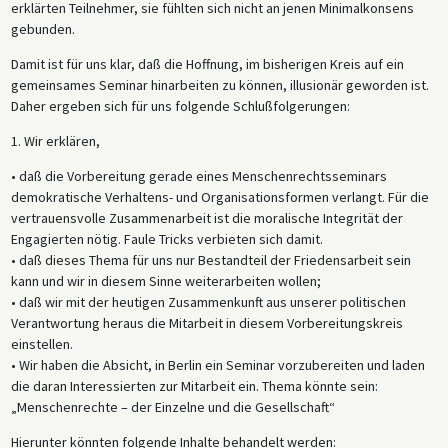
erklärten Teilnehmer, sie fühlten sich nicht an jenen Minimalkonsens
gebunden.
Damit ist für uns klar, daß die Hoffnung, im bisherigen Kreis auf ein
gemeinsames Seminar hinarbeiten zu können, illusionär geworden ist.
Daher ergeben sich für uns folgende Schlußfolgerungen:
1. Wir erklären,
• daß die Vorbereitung gerade eines Menschenrechtsseminars
demokratische Verhaltens- und Organisationsformen verlangt. Für die
vertrauensvolle Zusammenarbeit ist die moralische Integrität der
Engagierten nötig. Faule Tricks verbieten sich damit.
• daß dieses Thema für uns nur Bestandteil der Friedensarbeit sein
kann und wir in diesem Sinne weiterarbeiten wollen;
• daß wir mit der heutigen Zusammenkunft aus unserer politischen
Verantwortung heraus die Mitarbeit in diesem Vorbereitungskreis
einstellen.
• Wir haben die Absicht, in Berlin ein Seminar vorzubereiten und laden
die daran Interessierten zur Mitarbeit ein. Thema könnte sein:
„Menschenrechte – der Einzelne und die Gesellschaft“
Hierunter könnten folgende Inhalte behandelt werden: