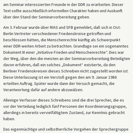
am Seminar interessierten Freunde in der DDR zu erarbeiten. Dieser
Text sollte ausschließlich informellen Charakter haben und Auskunft
über den Stand der Seminarvorbereitung geben.
Am 3. Februar wurde über RIAS und SFB gemeldet, daß sich in Ost-
Berlin Vertreter verschiedener Friedenskreise getroffen und
beschlossen hätten, die Menschenrechte künftig als Schwerpunkt
einer DDR-weiten Arbeit zu betrachten. Grundlage sei ein sogenanntes
Dokument III einer „Initiative Frieden und Menschenrechte“. Dies war
der Weg, über den die meisten an der Seminarvorbereitung Beteiligten
davon erfuhren, daß ein solches „Dokument“ existierte, da den
Berliner Friedenskreisen dieses Schreiben nicht zugestellt worden ist.
Diese Unterlassung ist ein Verstoß gegen den am 9. Januar 1986
erteilten Auftrag. Später wurde dann der Versuch gemacht, die
Verantwortung dafür auf andere abzuwälzen.
Alleinige Verfasser dieses Schreibens sind die drei Sprecher, die es
vor der Verteilung lediglich fünf Personen der Koordinierungsgruppe,
allerdings in bereits vervielfältigtem Zustand, zur Kenntnis gebracht
haben.
Das eigenmächtige und selbstherrliche Vorgehen der Sprechergruppe