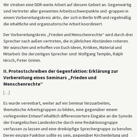
Wir streben eine DDR-weite Arbeit auf diesem Gebiet an. Gegenwärtig
sind Vertreter aller genannten Arbeitsschwerpunkte und -gruppen in
einem Vorbereitungskreis aktiv, der sich in Berlin trifft und regelmäßig
die inhaltliche und organisatorische Arbeit koordiniert.
Der Vorbereitungskreis „Frieden und Menschenrechte“ wird durch drei
Sprecher nach außen vertreten, die in jährlichen Abständen rotieren.
Wir wünschen und erhoffen von Euch Ideen, Kritiken, Material und
Mitarbeit. Die derzeitigen Sprecher sind: Wolfgang Templin, Ralph
Hirsch, Peter Grimm.
II. Protestschreiben der Gegenfaktion: Erklärung zur
Vorbereitung eines Seminars „Frieden und
Menschenrechte“
[
…
]
Es wurde vereinbart, weiter auf ein Seminar hinzuarbeiten,
thematische Arbeitsgruppen zu bilden, eine gegenüber einem
vorliegenden Entwurf inhaltlich differenziertere Eingabe an die Synode
der Evangelischen Landeskirche durch eine Redaktionsgruppe
verfassen zu lassen und eine dreiköpfige Sprechergruppe zu berufen.
Deren einzige Funktion sollte es sein, gegenüber Kirchenleitung und