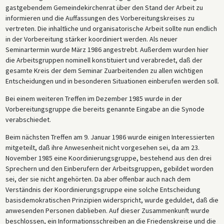
gastgebendem Gemeindekirchenrat über den Stand der Arbeit zu
informieren und die Auffassungen des Vorbereitungskreises zu
vertreten. Die inhaltliche und organisatorische Arbeit sollte nun endlich
in der Vorbereitung stärker koordiniert werden. Als neuer
Seminartermin wurde März 1986 angestrebt. Außerdem wurden hier
die Arbeitsgruppen nominell konstituiert und verabredet, daß der
gesamte Kreis der dem Seminar Zuarbeitenden zu allen wichtigen
Entscheidungen und in besonderen Situationen einberufen werden soll.
Bei einem weiteren Treffen im Dezember 1985 wurde in der
Vorbereitungsgruppe die bereits genannte Eingabe an die Synode
verabschiedet.
Beim nächsten Treffen am 9. Januar 1986 wurde einigen Interessierten
mitgeteilt, daß ihre Anwesenheit nicht vorgesehen sei, da am 23.
November 1985 eine Koordinierungsgruppe, bestehend aus den drei
Sprechern und den Einberufern der Arbeitsgruppen, gebildet worden
sei, der sie nicht angehörten. Da aber offenbar auch nach dem
Verständnis der Koordinierungsgruppe eine solche Entscheidung
basisdemokratischen Prinzipien widerspricht, wurde geduldet, daß die
anwesenden Personen dablieben. Auf dieser Zusammenkunft wurde
beschlossen, ein Informationsschreiben an die Friedenskreise und die