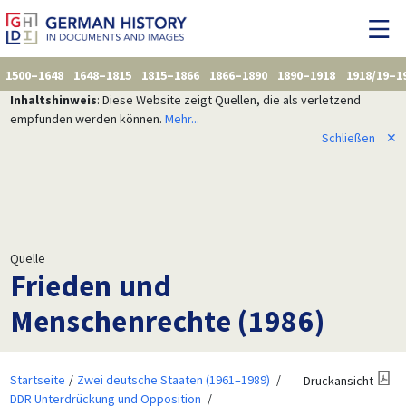
1500–1648
1648–1815
1815–1866
1866–1890
1890–1918
1918/19–1
Inhaltshinweis
: Diese Website zeigt Quellen, die als verletzend
empfunden werden können.
Mehr...
Schließen
✕
Quelle
Frieden und
Menschenrechte (1986)
Startseite
Zwei deutsche Staaten (1961–1989)
Druckansicht
DDR Unterdrückung und Opposition