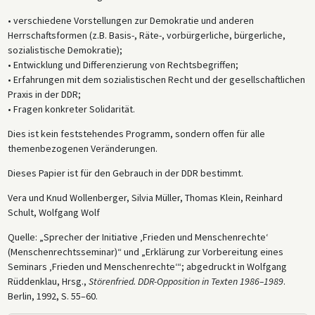
• verschiedene Vorstellungen zur Demokratie und anderen
Herrschaftsformen (z.B. Basis-, Räte-, vorbürgerliche, bürgerliche,
sozialistische Demokratie);
• Entwicklung und Differenzierung von Rechtsbegriffen;
• Erfahrungen mit dem sozialistischen Recht und der gesellschaftlichen
Praxis in der DDR;
• Fragen konkreter Solidarität.
Dies ist kein feststehendes Programm, sondern offen für alle
themenbezogenen Veränderungen.
Dieses Papier ist für den Gebrauch in der DDR bestimmt.
Vera und Knud Wollenberger, Silvia Müller, Thomas Klein, Reinhard
Schult, Wolfgang Wolf
Quelle: „Sprecher der Initiative ‚Frieden und Menschenrechte‘
(Menschenrechtsseminar)“ und „Erklärung zur Vorbereitung eines
Seminars ‚Frieden und Menschenrechte‘“; abgedruckt in Wolfgang
Rüddenklau, Hrsg.,
Störenfried. DDR-Opposition in Texten 1986–1989
.
Berlin, 1992, S. 55–60.