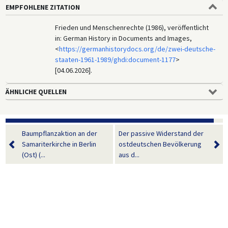
EMPFOHLENE ZITATION
Frieden und Menschenrechte (1986), veröffentlicht
in: German History in Documents and Images,
<
https://germanhistorydocs.org/de/zwei-deutsche-
staaten-1961-1989/ghdi:document-1177
>
[04.06.2026].
ÄHNLICHE QUELLEN
Baumpflanzaktion an der
Der passive Widerstand der
Samariterkirche in Berlin
ostdeutschen Bevölkerung
(Ost) (...
aus d...