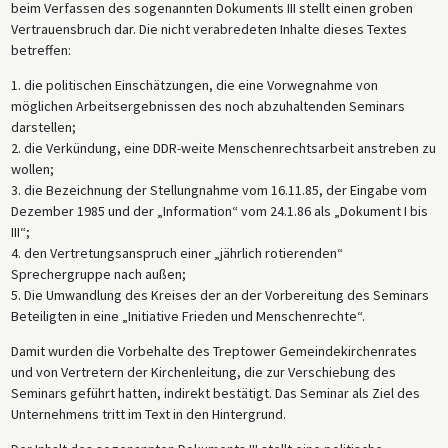
beim Verfassen des sogenannten Dokuments III stellt einen groben
Vertrauensbruch dar. Die nicht verabredeten Inhalte dieses Textes
betreffen:
1. die politischen Einschätzungen, die eine Vorwegnahme von
möglichen Arbeitsergebnissen des noch abzuhaltenden Seminars
darstellen;
2. die Verkündung, eine DDR-weite Menschenrechtsarbeit anstreben zu
wollen;
3. die Bezeichnung der Stellungnahme vom 16.11.85, der Eingabe vom
Dezember 1985 und der „Information“ vom 24.1.86 als „Dokument I bis
III“;
4. den Vertretungsanspruch einer „jährlich rotierenden“
Sprechergruppe nach außen;
5. Die Umwandlung des Kreises der an der Vorbereitung des Seminars
Beteiligten in eine „Initiative Frieden und Menschenrechte“.
Damit wurden die Vorbehalte des Treptower Gemeindekirchenrates
und von Vertretern der Kirchenleitung, die zur Verschiebung des
Seminars geführt hatten, indirekt bestätigt. Das Seminar als Ziel des
Unternehmens tritt im Text in den Hintergrund.