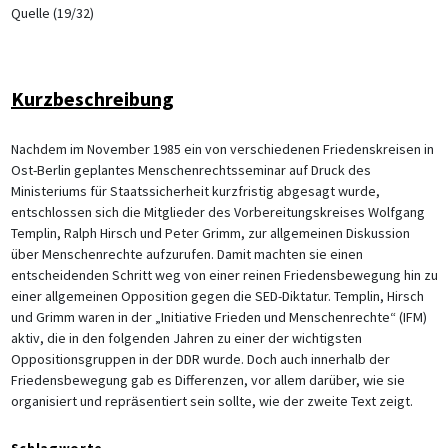
Quelle (19/32)
Kurzbeschreibung
Nachdem im November 1985 ein von verschiedenen Friedenskreisen in
Ost-Berlin geplantes Menschenrechtsseminar auf Druck des
Ministeriums für Staatssicherheit kurzfristig abgesagt wurde,
entschlossen sich die Mitglieder des Vorbereitungskreises Wolfgang
Templin, Ralph Hirsch und Peter Grimm, zur allgemeinen Diskussion
über Menschenrechte aufzurufen. Damit machten sie einen
entscheidenden Schritt weg von einer reinen Friedensbewegung hin zu
einer allgemeinen Opposition gegen die SED-Diktatur. Templin, Hirsch
und Grimm waren in der „Initiative Frieden und Menschenrechte“ (IFM)
aktiv, die in den folgenden Jahren zu einer der wichtigsten
Oppositionsgruppen in der DDR wurde. Doch auch innerhalb der
Friedensbewegung gab es Differenzen, vor allem darüber, wie sie
organisiert und reprӓsentiert sein sollte, wie der zweite Text zeigt.
Schlagworte