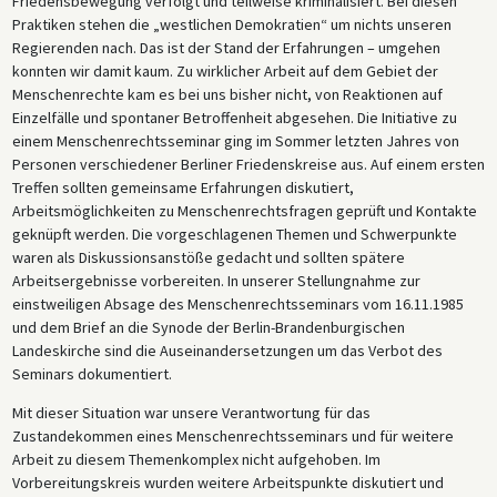
Friedensbewegung verfolgt und teilweise kriminalisiert. Bei diesen
Praktiken stehen die „westlichen Demokratien“ um nichts unseren
Regierenden nach. Das ist der Stand der Erfahrungen – umgehen
konnten wir damit kaum. Zu wirklicher Arbeit auf dem Gebiet der
Menschenrechte kam es bei uns bisher nicht, von Reaktionen auf
Einzelfälle und spontaner Betroffenheit abgesehen. Die Initiative zu
einem Menschenrechtsseminar ging im Sommer letzten Jahres von
Personen verschiedener Berliner Friedenskreise aus. Auf einem ersten
Treffen sollten gemeinsame Erfahrungen diskutiert,
Arbeitsmöglichkeiten zu Menschenrechtsfragen geprüft und Kontakte
geknüpft werden. Die vorgeschlagenen Themen und Schwerpunkte
waren als Diskussionsanstöße gedacht und sollten spätere
Arbeitsergebnisse vorbereiten. In unserer Stellungnahme zur
einstweiligen Absage des Menschenrechtsseminars vom 16.11.1985
und dem Brief an die Synode der Berlin-Brandenburgischen
Landeskirche sind die Auseinandersetzungen um das Verbot des
Seminars dokumentiert.
Mit dieser Situation war unsere Verantwortung für das
Zustandekommen eines Menschenrechtsseminars und für weitere
Arbeit zu diesem Themenkomplex nicht aufgehoben. Im
Vorbereitungskreis wurden weitere Arbeitspunkte diskutiert und