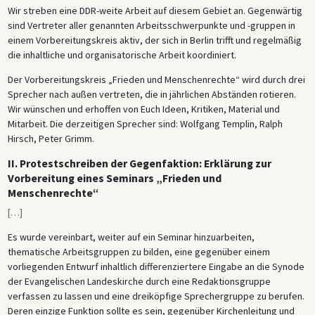
Wir streben eine DDR-weite Arbeit auf diesem Gebiet an. Gegenwärtig
sind Vertreter aller genannten Arbeitsschwerpunkte und -gruppen in
einem Vorbereitungskreis aktiv, der sich in Berlin trifft und regelmäßig
die inhaltliche und organisatorische Arbeit koordiniert.
Der Vorbereitungskreis „Frieden und Menschenrechte“ wird durch drei
Sprecher nach außen vertreten, die in jährlichen Abständen rotieren.
Wir wünschen und erhoffen von Euch Ideen, Kritiken, Material und
Mitarbeit. Die derzeitigen Sprecher sind: Wolfgang Templin, Ralph
Hirsch, Peter Grimm.
II. Protestschreiben der Gegenfaktion: Erklärung zur
Vorbereitung eines Seminars „Frieden und
Menschenrechte“
[
…
]
Es wurde vereinbart, weiter auf ein Seminar hinzuarbeiten,
thematische Arbeitsgruppen zu bilden, eine gegenüber einem
vorliegenden Entwurf inhaltlich differenziertere Eingabe an die Synode
der Evangelischen Landeskirche durch eine Redaktionsgruppe
verfassen zu lassen und eine dreiköpfige Sprechergruppe zu berufen.
Deren einzige Funktion sollte es sein, gegenüber Kirchenleitung und