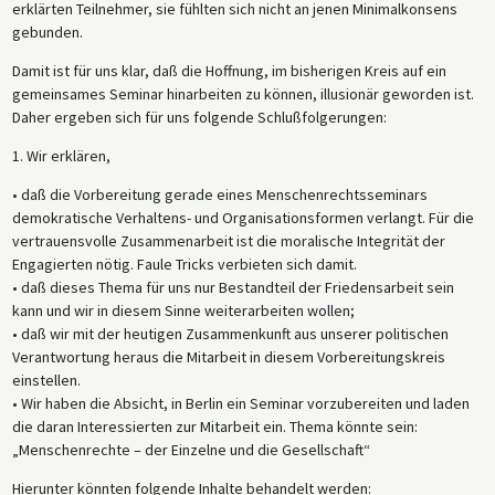
erklärten Teilnehmer, sie fühlten sich nicht an jenen Minimalkonsens
gebunden.
Damit ist für uns klar, daß die Hoffnung, im bisherigen Kreis auf ein
gemeinsames Seminar hinarbeiten zu können, illusionär geworden ist.
Daher ergeben sich für uns folgende Schlußfolgerungen:
1. Wir erklären,
• daß die Vorbereitung gerade eines Menschenrechtsseminars
demokratische Verhaltens- und Organisationsformen verlangt. Für die
vertrauensvolle Zusammenarbeit ist die moralische Integrität der
Engagierten nötig. Faule Tricks verbieten sich damit.
• daß dieses Thema für uns nur Bestandteil der Friedensarbeit sein
kann und wir in diesem Sinne weiterarbeiten wollen;
• daß wir mit der heutigen Zusammenkunft aus unserer politischen
Verantwortung heraus die Mitarbeit in diesem Vorbereitungskreis
einstellen.
• Wir haben die Absicht, in Berlin ein Seminar vorzubereiten und laden
die daran Interessierten zur Mitarbeit ein. Thema könnte sein:
„Menschenrechte – der Einzelne und die Gesellschaft“
Hierunter könnten folgende Inhalte behandelt werden: