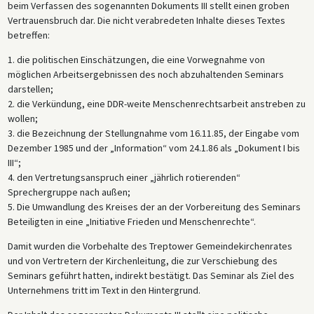
beim Verfassen des sogenannten Dokuments III stellt einen groben
Vertrauensbruch dar. Die nicht verabredeten Inhalte dieses Textes
betreffen:
1. die politischen Einschätzungen, die eine Vorwegnahme von
möglichen Arbeitsergebnissen des noch abzuhaltenden Seminars
darstellen;
2. die Verkündung, eine DDR-weite Menschenrechtsarbeit anstreben zu
wollen;
3. die Bezeichnung der Stellungnahme vom 16.11.85, der Eingabe vom
Dezember 1985 und der „Information“ vom 24.1.86 als „Dokument I bis
III“;
4. den Vertretungsanspruch einer „jährlich rotierenden“
Sprechergruppe nach außen;
5. Die Umwandlung des Kreises der an der Vorbereitung des Seminars
Beteiligten in eine „Initiative Frieden und Menschenrechte“.
Damit wurden die Vorbehalte des Treptower Gemeindekirchenrates
und von Vertretern der Kirchenleitung, die zur Verschiebung des
Seminars geführt hatten, indirekt bestätigt. Das Seminar als Ziel des
Unternehmens tritt im Text in den Hintergrund.