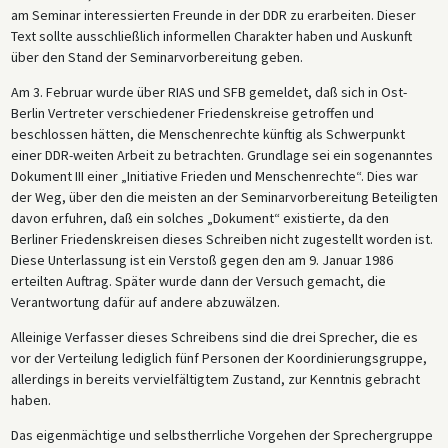
am Seminar interessierten Freunde in der DDR zu erarbeiten. Dieser
Text sollte ausschließlich informellen Charakter haben und Auskunft
über den Stand der Seminarvorbereitung geben.
Am 3. Februar wurde über RIAS und SFB gemeldet, daß sich in Ost-
Berlin Vertreter verschiedener Friedenskreise getroffen und
beschlossen hätten, die Menschenrechte künftig als Schwerpunkt
einer DDR-weiten Arbeit zu betrachten. Grundlage sei ein sogenanntes
Dokument III einer „Initiative Frieden und Menschenrechte“. Dies war
der Weg, über den die meisten an der Seminarvorbereitung Beteiligten
davon erfuhren, daß ein solches „Dokument“ existierte, da den
Berliner Friedenskreisen dieses Schreiben nicht zugestellt worden ist.
Diese Unterlassung ist ein Verstoß gegen den am 9. Januar 1986
erteilten Auftrag. Später wurde dann der Versuch gemacht, die
Verantwortung dafür auf andere abzuwälzen.
Alleinige Verfasser dieses Schreibens sind die drei Sprecher, die es
vor der Verteilung lediglich fünf Personen der Koordinierungsgruppe,
allerdings in bereits vervielfältigtem Zustand, zur Kenntnis gebracht
haben.
Das eigenmächtige und selbstherrliche Vorgehen der Sprechergruppe