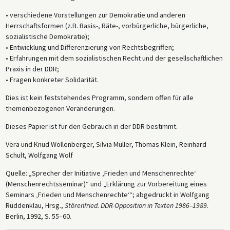
• verschiedene Vorstellungen zur Demokratie und anderen
Herrschaftsformen (z.B. Basis-, Räte-, vorbürgerliche, bürgerliche,
sozialistische Demokratie);
• Entwicklung und Differenzierung von Rechtsbegriffen;
• Erfahrungen mit dem sozialistischen Recht und der gesellschaftlichen
Praxis in der DDR;
• Fragen konkreter Solidarität.
Dies ist kein feststehendes Programm, sondern offen für alle
themenbezogenen Veränderungen.
Dieses Papier ist für den Gebrauch in der DDR bestimmt.
Vera und Knud Wollenberger, Silvia Müller, Thomas Klein, Reinhard
Schult, Wolfgang Wolf
Quelle: „Sprecher der Initiative ‚Frieden und Menschenrechte‘
(Menschenrechtsseminar)“ und „Erklärung zur Vorbereitung eines
Seminars ‚Frieden und Menschenrechte‘“; abgedruckt in Wolfgang
Rüddenklau, Hrsg.,
Störenfried. DDR-Opposition in Texten 1986–1989
.
Berlin, 1992, S. 55–60.