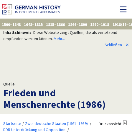
1500–1648
1648–1815
1815–1866
1866–1890
1890–1918
1918/19–1
Inhaltshinweis
: Diese Website zeigt Quellen, die als verletzend
empfunden werden können.
Mehr...
Schließen
✕
Quelle
Frieden und
Menschenrechte (1986)
Startseite
Zwei deutsche Staaten (1961–1989)
Druckansicht
DDR Unterdrückung und Opposition