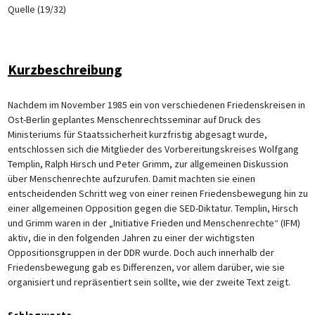
Quelle (19/32)
Kurzbeschreibung
Nachdem im November 1985 ein von verschiedenen Friedenskreisen in
Ost-Berlin geplantes Menschenrechtsseminar auf Druck des
Ministeriums für Staatssicherheit kurzfristig abgesagt wurde,
entschlossen sich die Mitglieder des Vorbereitungskreises Wolfgang
Templin, Ralph Hirsch und Peter Grimm, zur allgemeinen Diskussion
über Menschenrechte aufzurufen. Damit machten sie einen
entscheidenden Schritt weg von einer reinen Friedensbewegung hin zu
einer allgemeinen Opposition gegen die SED-Diktatur. Templin, Hirsch
und Grimm waren in der „Initiative Frieden und Menschenrechte“ (IFM)
aktiv, die in den folgenden Jahren zu einer der wichtigsten
Oppositionsgruppen in der DDR wurde. Doch auch innerhalb der
Friedensbewegung gab es Differenzen, vor allem darüber, wie sie
organisiert und reprӓsentiert sein sollte, wie der zweite Text zeigt.
Schlagworte