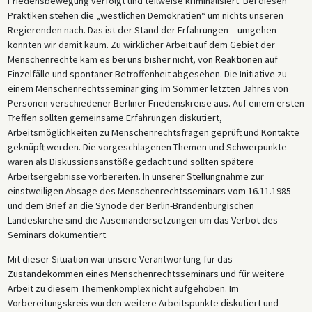
Friedensbewegung verfolgt und teilweise kriminalisiert. Bei diesen
Praktiken stehen die „westlichen Demokratien“ um nichts unseren
Regierenden nach. Das ist der Stand der Erfahrungen – umgehen
konnten wir damit kaum. Zu wirklicher Arbeit auf dem Gebiet der
Menschenrechte kam es bei uns bisher nicht, von Reaktionen auf
Einzelfälle und spontaner Betroffenheit abgesehen. Die Initiative zu
einem Menschenrechtsseminar ging im Sommer letzten Jahres von
Personen verschiedener Berliner Friedenskreise aus. Auf einem ersten
Treffen sollten gemeinsame Erfahrungen diskutiert,
Arbeitsmöglichkeiten zu Menschenrechtsfragen geprüft und Kontakte
geknüpft werden. Die vorgeschlagenen Themen und Schwerpunkte
waren als Diskussionsanstöße gedacht und sollten spätere
Arbeitsergebnisse vorbereiten. In unserer Stellungnahme zur
einstweiligen Absage des Menschenrechtsseminars vom 16.11.1985
und dem Brief an die Synode der Berlin-Brandenburgischen
Landeskirche sind die Auseinandersetzungen um das Verbot des
Seminars dokumentiert.
Mit dieser Situation war unsere Verantwortung für das
Zustandekommen eines Menschenrechtsseminars und für weitere
Arbeit zu diesem Themenkomplex nicht aufgehoben. Im
Vorbereitungskreis wurden weitere Arbeitspunkte diskutiert und