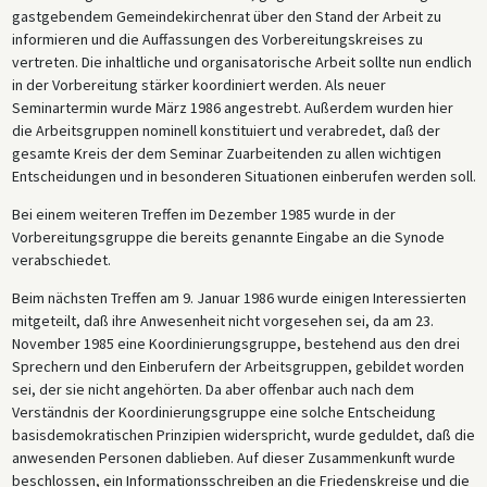
gastgebendem Gemeindekirchenrat über den Stand der Arbeit zu
informieren und die Auffassungen des Vorbereitungskreises zu
vertreten. Die inhaltliche und organisatorische Arbeit sollte nun endlich
in der Vorbereitung stärker koordiniert werden. Als neuer
Seminartermin wurde März 1986 angestrebt. Außerdem wurden hier
die Arbeitsgruppen nominell konstituiert und verabredet, daß der
gesamte Kreis der dem Seminar Zuarbeitenden zu allen wichtigen
Entscheidungen und in besonderen Situationen einberufen werden soll.
Bei einem weiteren Treffen im Dezember 1985 wurde in der
Vorbereitungsgruppe die bereits genannte Eingabe an die Synode
verabschiedet.
Beim nächsten Treffen am 9. Januar 1986 wurde einigen Interessierten
mitgeteilt, daß ihre Anwesenheit nicht vorgesehen sei, da am 23.
November 1985 eine Koordinierungsgruppe, bestehend aus den drei
Sprechern und den Einberufern der Arbeitsgruppen, gebildet worden
sei, der sie nicht angehörten. Da aber offenbar auch nach dem
Verständnis der Koordinierungsgruppe eine solche Entscheidung
basisdemokratischen Prinzipien widerspricht, wurde geduldet, daß die
anwesenden Personen dablieben. Auf dieser Zusammenkunft wurde
beschlossen, ein Informationsschreiben an die Friedenskreise und die