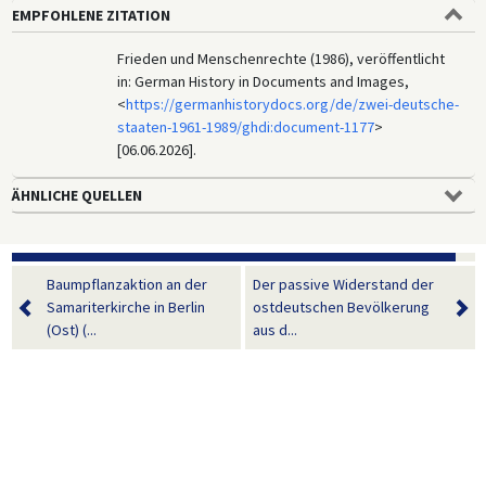
EMPFOHLENE ZITATION
Frieden und Menschenrechte (1986), veröffentlicht
in: German History in Documents and Images,
<
https://germanhistorydocs.org/de/zwei-deutsche-
staaten-1961-1989/ghdi:document-1177
>
[06.06.2026].
ÄHNLICHE QUELLEN
Baumpflanzaktion an der
Der passive Widerstand der
Samariterkirche in Berlin
ostdeutschen Bevölkerung
(Ost) (...
aus d...