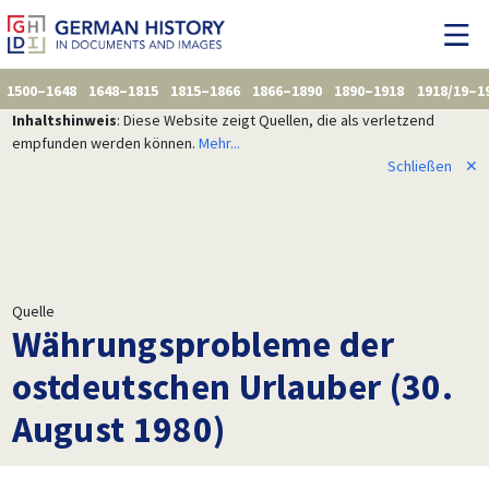
1500–1648
1648–1815
1815–1866
1866–1890
1890–1918
1918/19–1
Inhaltshinweis
: Diese Website zeigt Quellen, die als verletzend
empfunden werden können.
Mehr...
Schließen
✕
Quelle
Währungsprobleme der
ostdeutschen Urlauber (30.
August 1980)