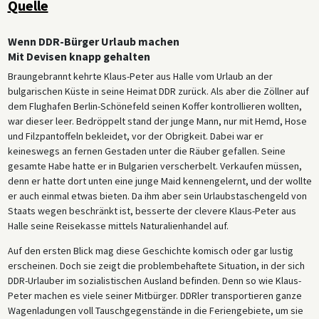
Quelle
Wenn DDR-Bürger Urlaub machen
Mit Devisen knapp gehalten
Braungebrannt kehrte Klaus-Peter aus Halle vom Urlaub an der
bulgarischen Küste in seine Heimat DDR zurück. Als aber die Zöllner auf
dem Flughafen Berlin-Schönefeld seinen Koffer kontrollieren wollten,
war dieser leer. Bedröppelt stand der junge Mann, nur mit Hemd, Hose
und Filzpantoffeln bekleidet, vor der Obrigkeit. Dabei war er
keineswegs an fernen Gestaden unter die Räuber gefallen. Seine
gesamte Habe hatte er in Bulgarien verscherbelt. Verkaufen müssen,
denn er hatte dort unten eine junge Maid kennengelernt, und der wollte
er auch einmal etwas bieten. Da ihm aber sein Urlaubstaschengeld von
Staats wegen beschränkt ist, besserte der clevere Klaus-Peter aus
Halle seine Reisekasse mittels Naturalienhandel auf.
Auf den ersten Blick mag diese Geschichte komisch oder gar lustig
erscheinen. Doch sie zeigt die problembehaftete Situation, in der sich
DDR-Urlauber im sozialistischen Ausland befinden. Denn so wie Klaus-
Peter machen es viele seiner Mitbürger. DDRler transportieren ganze
Wagenladungen voll Tauschgegenstände in die Feriengebiete, um sie