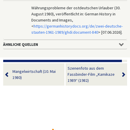
Währungsprobleme der ostdeutschen Urlauber (30.
August 1980), veröffentlicht in: German History in
Documents and Images,
<
https://germanhistorydocs.org/de/zwei-deutsche-
staaten-1961-1989/ghdi:document-840
> [07.06.2026].
ÄHNLICHE QUELLEN
Szenenfoto aus dem
Mangelwirtschaft (10. Mai
Fassbinder-Film „Kamikaze
1980)
1989“ (1982)