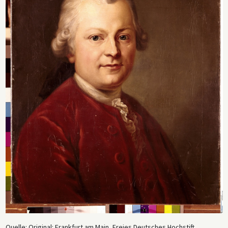
Quelle: Original: Frankfurt am Main, Freies Deutsches Hochstift.