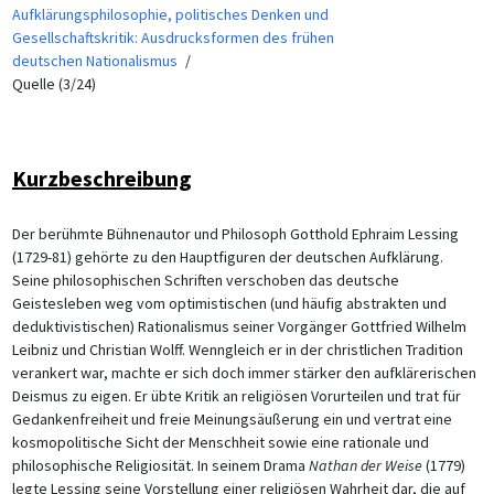
Aufklärungsphilosophie, politisches Denken und
Gesellschaftskritik: Ausdrucksformen des frühen
deutschen Nationalismus
Quelle (3/24)
Kurzbeschreibung
Der berühmte Bühnenautor und Philosoph Gotthold Ephraim Lessing
(1729-81) gehörte zu den Hauptfiguren der deutschen Aufklärung.
Seine philosophischen Schriften verschoben das deutsche
Geistesleben weg vom optimistischen (und häufig abstrakten und
deduktivistischen) Rationalismus seiner Vorgänger Gottfried Wilhelm
Leibniz und Christian Wolff. Wenngleich er in der christlichen Tradition
verankert war, machte er sich doch immer stärker den aufklärerischen
Deismus zu eigen. Er übte Kritik an religiösen Vorurteilen und trat für
Gedankenfreiheit und freie Meinungsäußerung ein und vertrat eine
kosmopolitische Sicht der Menschheit sowie eine rationale und
philosophische Religiosität. In seinem Drama
Nathan der Weise
(1779)
legte Lessing seine Vorstellung einer religiösen Wahrheit dar, die auf