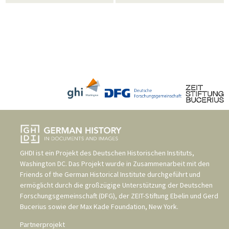
GHDI ist ein Projekt des
Deutschen Historischen Instituts,
Washington DC
. Das Projekt wurde in Zusammenarbeit mit den
Friends of the German Historical Institute
durchgeführt und
ermöglicht durch die großzügige Unterstützung der
Deutschen
Forschungsgemeinschaft (DFG)
, der
ZEIT-Stiftung Ebelin und Gerd
Bucerius
sowie der
Max Kade Foundation, New York
.
Partnerprojekt