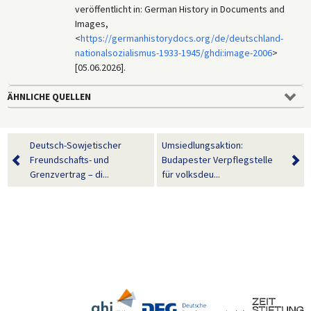
veröffentlicht in: German History in Documents and
Images,
<
https://germanhistorydocs.org/de/deutschland-
nationalsozialismus-1933-1945/ghdi:image-2006
>
[05.06.2026].
ÄHNLICHE QUELLEN
Deutsch-Sowjetischer
Umsiedlungsaktion:
Freundschafts- und
Budapester Verpflegstelle
Grenzvertrag – di...
für volksdeu...