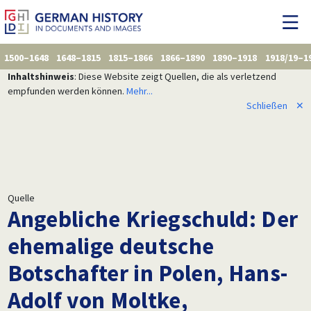
1500–1648
1648–1815
1815–1866
1866–1890
1890–1918
1918/19–1
Inhaltshinweis
: Diese Website zeigt Quellen, die als verletzend
empfunden werden können.
Mehr...
Schließen
✕
Quelle
Angebliche Kriegschuld: Der
ehemalige deutsche
Botschafter in Polen, Hans-
Adolf von Moltke,