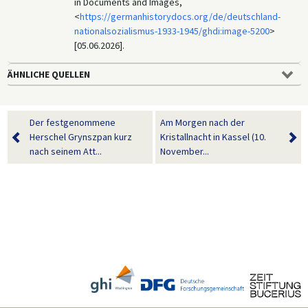
in Documents and Images,
<
https://germanhistorydocs.org/de/deutschland-
nationalsozialismus-1933-1945/ghdi:image-5200
>
[05.06.2026].
ÄHNLICHE QUELLEN
Der festgenommene
Am Morgen nach der
Herschel Grynszpan kurz
Kristallnacht in Kassel (10.
nach seinem Att...
November...