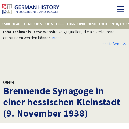
1500–1648
1648–1815
1815–1866
1866–1890
1890–1918
1918/19–1
Inhaltshinweis
: Diese Website zeigt Quellen, die als verletzend
empfunden werden können.
Mehr...
Schließen
✕
Quelle
Brennende Synagoge in
einer hessischen Kleinstadt
(9. November 1938)