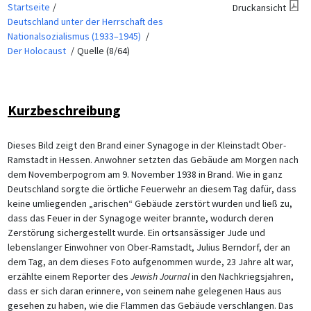
Startseite
Druckansicht
Deutschland unter der Herrschaft des
Nationalsozialismus (1933–1945)
Der Holocaust
Quelle (8/64)
Kurzbeschreibung
Dieses Bild zeigt den Brand einer Synagoge in der Kleinstadt Ober-
Ramstadt in Hessen. Anwohner setzten das Gebäude am Morgen nach
dem Novemberpogrom am 9. November 1938 in Brand. Wie in ganz
Deutschland sorgte die örtliche Feuerwehr an diesem Tag dafür, dass
keine umliegenden „arischen“ Gebäude zerstört wurden und ließ zu,
dass das Feuer in der Synagoge weiter brannte, wodurch deren
Zerstörung sichergestellt wurde. Ein ortsansässiger Jude und
lebenslanger Einwohner von Ober-Ramstadt, Julius Berndorf, der an
dem Tag, an dem dieses Foto aufgenommen wurde, 23 Jahre alt war,
erzählte einem Reporter des
Jewish Journal
in den Nachkriegsjahren,
dass er sich daran erinnere, von seinem nahe gelegenen Haus aus
gesehen zu haben, wie die Flammen das Gebäude verschlangen. Das