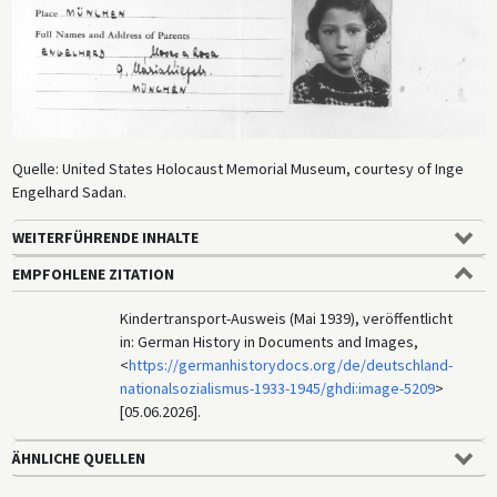
Quelle: United States Holocaust Memorial Museum, courtesy of Inge
Engelhard Sadan.
WEITERFÜHRENDE INHALTE
EMPFOHLENE ZITATION
Kindertransport-Ausweis (Mai 1939), veröffentlicht
in: German History in Documents and Images,
<
https://germanhistorydocs.org/de/deutschland-
nationalsozialismus-1933-1945/ghdi:image-5209
>
[05.06.2026].
ÄHNLICHE QUELLEN