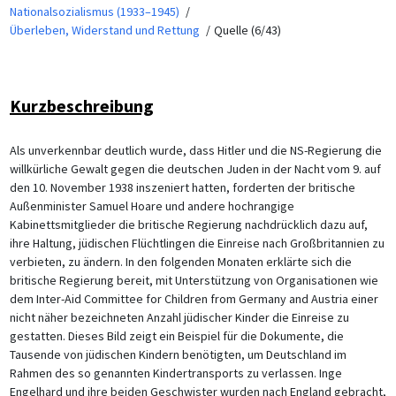
Nationalsozialismus (1933–1945)
Überleben, Widerstand und Rettung
Quelle (6/43)
Kurzbeschreibung
Als unverkennbar deutlich wurde, dass Hitler und die NS-Regierung die
willkürliche Gewalt gegen die deutschen Juden in der Nacht vom 9. auf
den 10. November 1938 inszeniert hatten, forderten der britische
Außenminister Samuel Hoare und andere hochrangige
Kabinettsmitglieder die britische Regierung nachdrücklich dazu auf,
ihre Haltung, jüdischen Flüchtlingen die Einreise nach Großbritannien zu
verbieten, zu ändern. In den folgenden Monaten erklärte sich die
britische Regierung bereit, mit Unterstützung von Organisationen wie
dem Inter-Aid Committee for Children from Germany and Austria einer
nicht näher bezeichneten Anzahl jüdischer Kinder die Einreise zu
gestatten. Dieses Bild zeigt ein Beispiel für die Dokumente, die
Tausende von jüdischen Kindern benötigten, um Deutschland im
Rahmen des so genannten Kindertransports zu verlassen. Inge
Engelhard und ihre beiden Geschwister wurden nach England gebracht,