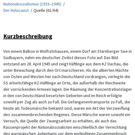
Nationalsozialismus (1933–1945)
Der Holocaust
Quelle (61/64)
Kurzbeschreibung
Von einem Balkon in Wolfratshausen, einem Dorf am Starnberger See in
Südbayern, nahm ein deutscher Zivilist dieses Foto auf. Das Bild
entstand am 28. April 1945 und zeigt Häftlinge aus dem KZ Dachau, die
unter Bewachung durch den Ort marschieren. Als die alliierten Mächte
von Osten und Westen her nach Deutschland vordrangen, verlegte die
SS arbeitsfähige KZ-Häftlinge an Orte, die außerhalb der Reichweite
der vorrückenden Armeen lagen. Die Räumung der Konzentrationslager
in den von Deutschland besetzten Gebieten und im Reich erfolgte
sowohl per Zug als auch zu Fuß. Die Gefangenentransporte zu Fuß, die
heute als Todesmärsche bekannt sind, waren ein Akt der Verzweiflung
des zusammenbrechenden Regimes. Diese Märsche waren sowohl ein
Versuch, die Quelle der Zwangsarbeit zu erhalten, als auch das
Rassenprojekt der Nationalsozialisten einschließlich der Vernichtung
des europäischen Judentums vor dem endgültigen Zusammenbruch