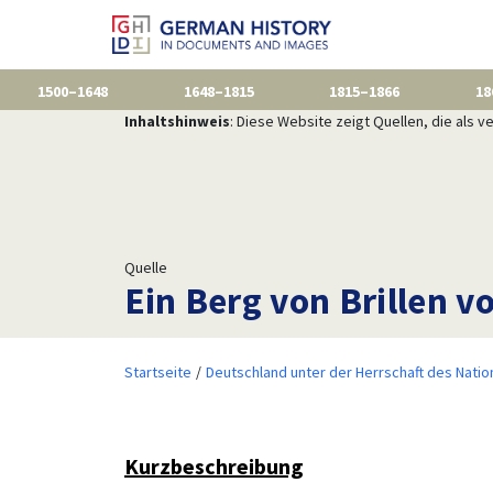
1500–1648
1648–1815
1815–1866
18
Inhaltshinweis
: Diese Website zeigt Quellen, die als
Quelle
Ein Berg von Brillen 
Startseite
Deutschland unter der Herrschaft des Natio
Kurzbeschreibung