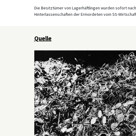
Die Besitztümer von Lagerhäftlingen wurden sofort nac
Hinterlassenschaften der Ermordeten vom SS-Wirtscha
Quelle