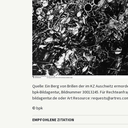
Quelle: Ein Berg von Brillen der im KZ Auschwitz ermord
bpk-Bildagentur, Bildnummer 30013245. Für Rechteanfrag
bildagentur.de oder Art Resource: requests@artres.com
© bpk
EMPFOHLENE ZITATION