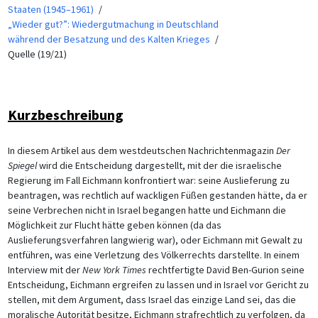
Staaten (1945–1961)
„Wieder gut?”: Wiedergutmachung in Deutschland
während der Besatzung und des Kalten Krieges
Quelle (19/21)
Kurzbeschreibung
In diesem Artikel aus dem westdeutschen Nachrichtenmagazin
Der
Spiegel
wird die Entscheidung dargestellt, mit der die israelische
Regierung im Fall Eichmann konfrontiert war: seine Auslieferung zu
beantragen, was rechtlich auf wackligen Füßen gestanden hätte, da er
seine Verbrechen nicht in Israel begangen hatte und Eichmann die
Möglichkeit zur Flucht hätte geben können (da das
Auslieferungsverfahren langwierig war), oder Eichmann mit Gewalt zu
entführen, was eine Verletzung des Völkerrechts darstellte. In einem
Interview mit der
New York Times
rechtfertigte David Ben-Gurion seine
Entscheidung, Eichmann ergreifen zu lassen und in Israel vor Gericht zu
stellen, mit dem Argument, dass Israel das einzige Land sei, das die
moralische Autorität besitze, Eichmann strafrechtlich zu verfolgen, da