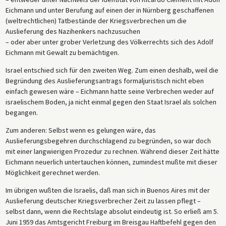
Eichmann und unter Berufung auf einen der in Nürnberg geschaffenen
(weltrechtlichen) Tatbestände der Kriegsverbrechen um die
Auslieferung des Nazihenkers nachzusuchen
– oder aber unter grober Verletzung des Völkerrechts sich des Adolf
Eichmann mit Gewalt zu bemächtigen.
Israel entschied sich für den zweiten Weg. Zum einen deshalb, weil die
Begründung des Auslieferungsantrags formaljuristisch nicht eben
einfach gewesen wäre – Eichmann hatte seine Verbrechen weder auf
israelischem Boden, ja nicht einmal gegen den Staat Israel als solchen
begangen.
Zum anderen: Selbst wenn es gelungen wäre, das
Auslieferungsbegehren durchschlagend zu begründen, so war doch
mit einer langwierigen Prozedur zu rechnen. Während dieser Zeit hätte
Eichmann neuerlich untertauchen können, zumindest mußte mit dieser
Möglichkeit gerechnet werden.
Im übrigen wußten die Israelis, daß man sich in Buenos Aires mit der
Auslieferung deutscher Kriegsverbrecher Zeit zu lassen pflegt –
selbst dann, wenn die Rechtslage absolut eindeutig ist. So erließ am 5.
Juni 1959 das Amtsgericht Freiburg im Breisgau Haftbefehl gegen den