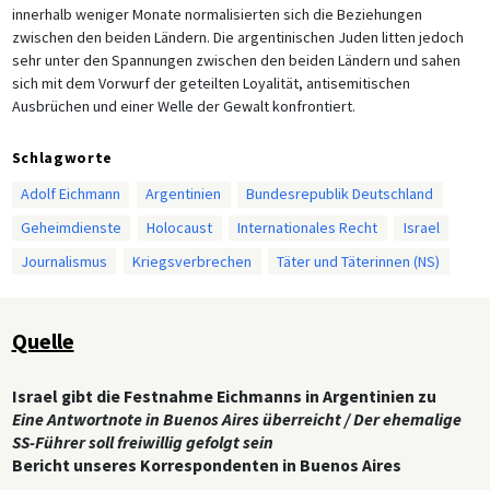
innerhalb weniger Monate normalisierten sich die Beziehungen
zwischen den beiden Ländern. Die argentinischen Juden litten jedoch
sehr unter den Spannungen zwischen den beiden Ländern und sahen
sich mit dem Vorwurf der geteilten Loyalität, antisemitischen
Ausbrüchen und einer Welle der Gewalt konfrontiert.
Schlagworte
Adolf Eichmann
Argentinien
Bundesrepublik Deutschland
Geheimdienste
Holocaust
Internationales Recht
Israel
Journalismus
Kriegsverbrechen
Täter und Täterinnen (NS)
Quelle
Israel gibt die Festnahme Eichmanns in Argentinien zu
Eine Antwortnote in Buenos Aires überreicht / Der ehemalige
SS-Führer soll freiwillig gefolgt sein
Bericht unseres Korrespondenten in Buenos Aires