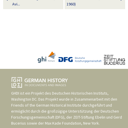
Avi...
1960)
GHDI ist ein Projekt des
Deutschen Historischen Instituts,
Washington DC
. Das Projekt wurde in Zusammenarbeit mit den
Friends of the German Historical Institute
durchgeführt und
ermöglicht durch die großzügige Unterstützung der
Deutschen
Forschungsgemeinschaft (DFG)
, der
ZEIT-Stiftung Ebelin und Gerd
Bucerius
sowie der
Max Kade Foundation, New York
.