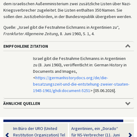
dem israelischen Außenministerium zwei zusätzliche Listen über Nazi-
Kriegsverbrecher zugeleitet. Die Listen enthalten 350 Namen. Sie
sollen den Justizbehörden, in der Bundesrepublik übergeben werden.
Quelle: „Israel gibt die Festnahme Eichmanns in Argentinien zu“,
Frankfurter Allgemeine Zeitung
, 8. Juni 1960, S. 1, 4.
EMPFOHLENE ZITATION
Israel gibt die Festnahme Eichmanns in Argentinien
zu (8. Juni 1960), veröffentlicht in: German History in
Documents and Images,
<
https://germanhistorydocs.org/de/die-
besatzungszeit-und-die-entstehung-zweier-staaten-
1945-1961/ghdi:document-5251
> [05.06.2026].
ÄHNLICHE QUELLEN
Im Büro der URO (United
Argentinien, ein „Dorado“
Restitution Organization) Tel
für NS-Verbrecher (11. Juni