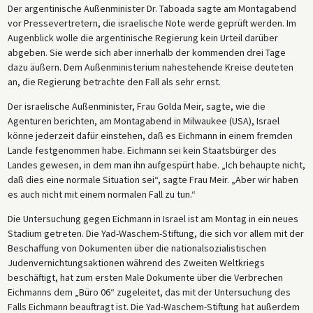
Der argentinische Außenminister Dr. Taboada sagte am Montagabend
vor Pressevertretern, die israelische Note werde geprüft werden. Im
Augenblick wolle die argentinische Regierung kein Urteil darüber
abgeben. Sie werde sich aber innerhalb der kommenden drei Tage
dazu äußern. Dem Außenministerium nahestehende Kreise deuteten
an, die Regierung betrachte den Fall als sehr ernst.
Der israelische Außenminister, Frau Golda Meir, sagte, wie die
Agenturen berichten, am Montagabend in Milwaukee (USA), Israel
könne jederzeit dafür einstehen, daß es Eichmann in einem fremden
Lande festgenommen habe. Eichmann sei kein Staatsbürger des
Landes gewesen, in dem man ihn aufgespürt habe. „Ich behaupte nicht,
daß dies eine normale Situation sei“, sagte Frau Meir. „Aber wir haben
es auch nicht mit einem normalen Fall zu tun.“
Die Untersuchung gegen Eichmann in Israel ist am Montag in ein neues
Stadium getreten. Die Yad-Waschem-Stiftung, die sich vor allem mit der
Beschaffung von Dokumenten über die nationalsozialistischen
Judenvernichtungsaktionen während des Zweiten Weltkriegs
beschäftigt, hat zum ersten Male Dokumente über die Verbrechen
Eichmanns dem „Büro 06“ zugeleitet, das mit der Untersuchung des
Falls Eichmann beauftragt ist. Die Yad-Waschem-Stiftung hat außerdem