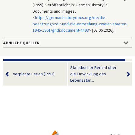
(1955), veröffentlicht in: German History in
Documents and Images,
<
https://germanhistorydocs.org/de/die-
besatzungszeit-und-die-entstehung-zweier-staaten-
1945-1961/ghdi:document-4493
> [08.06.2026].
ÄHNLICHE QUELLEN
Statistischer Bericht über
Verplante Ferien (1953)
die Entwicklung des
Lebensstan...