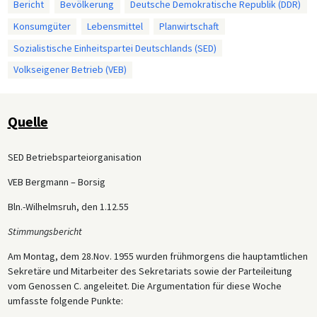
Bericht
Bevölkerung
Deutsche Demokratische Republik (DDR)
Konsumgüter
Lebensmittel
Planwirtschaft
Sozialistische Einheitspartei Deutschlands (SED)
Volkseigener Betrieb (VEB)
Quelle
SED Betriebsparteiorganisation
VEB Bergmann – Borsig
Bln.-Wilhelmsruh, den 1.12.55
Stimmungsbericht
Am Montag, dem 28.Nov. 1955 wurden frühmorgens die hauptamtlichen
Sekretäre und Mitarbeiter des Sekretariats sowie der Parteileitung
vom Genossen C. angeleitet. Die Argumentation für diese Woche
umfasste folgende Punkte: