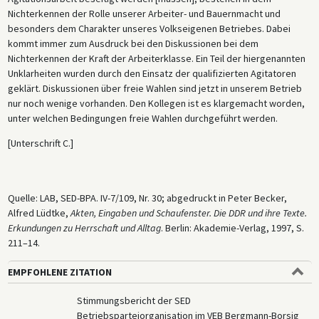
Nichterkennen der Rolle unserer Arbeiter- und Bauernmacht und
besonders dem Charakter unseres Volkseigenen Betriebes. Dabei
kommt immer zum Ausdruck bei den Diskussionen bei dem
Nichterkennen der Kraft der Arbeiterklasse. Ein Teil der hiergenannten
Unklarheiten wurden durch den Einsatz der qualifizierten Agitatoren
geklärt. Diskussionen über freie Wahlen sind jetzt in unserem Betrieb
nur noch wenige vorhanden. Den Kollegen ist es klargemacht worden,
unter welchen Bedingungen freie Wahlen durchgeführt werden.
[Unterschrift C.]
Quelle: LAB, SED-BPA. IV-7/109, Nr. 30; abgedruckt in Peter Becker,
Alfred Lüdtke,
Akten, Eingaben und Schaufenster. Die DDR und ihre Texte.
Erkundungen zu Herrschaft und Alltag
. Berlin: Akademie-Verlag, 1997, S.
211–14.
EMPFOHLENE ZITATION
Stimmungsbericht der SED
Betriebsparteiorganisation im VEB Bergmann-Borsig