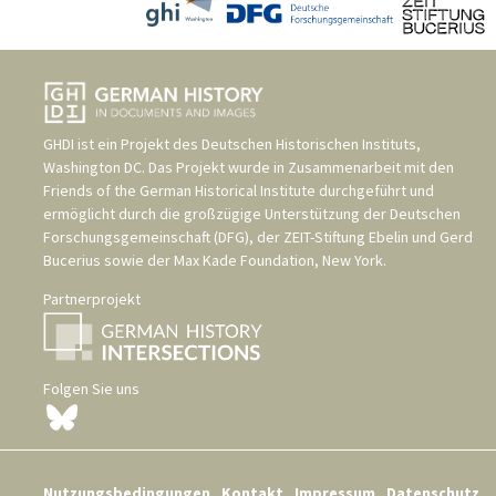
GHDI ist ein Projekt des
Deutschen Historischen Instituts,
Washington DC
. Das Projekt wurde in Zusammenarbeit mit den
Friends of the German Historical Institute
durchgeführt und
ermöglicht durch die großzügige Unterstützung der
Deutschen
Forschungsgemeinschaft (DFG)
, der
ZEIT-Stiftung Ebelin und Gerd
Bucerius
sowie der
Max Kade Foundation, New York
.
Partnerprojekt
Folgen Sie uns
Nutzungsbedingungen
Kontakt
Impressum
Datenschutz