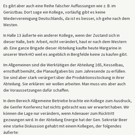
Es gibt aber auch eine Reihe falscher Auffassungen wie z. B. im
Gerüstbau. Dort sage ein Kollege, vorläufig gibt es keine
Wiedervereinigung Deutschlands, da ist es besser, ich gehe nach dem
Westen.
In Halle 13 äußerte ein anderer Kollege, wenn der Zustand sich in
dieser Halle, betr. Arbeit, nicht verändert, haut er nach dem Western
ab. Eine ganze Brigade dieser Abteilung kaufte heute Margarine in
unserer Werk-HO weil es angeblich in Bergfelde keine zu kaufen gibt.
Im Allgemeinen sind die Werktätigen der Abteilung 165, Kesselbau,
ernsthaft bemüht, die Planaufgaben bis zum Jahresende zu erfüllen.
Sie sind aber stark verärgert über die Produktionsstockung in ihrer
Abteilung. Sie erklären: wir wollen arbeiten. Man muss uns aber auch
die Voraussetzungen dafür schaffen.
In dem Bereich Allgemeine Betriebe brachte ein Kollege zum Ausdruck,
die Genfer Konferenz hat nichts gebracht was wir erwartet haben. Wir
können die Lage nur verändern, wenn Adenauer zum Rücktritt
gezwungen wird. In der Abteilung Energie hat der Gen. Sekretär Beer
eine starke Diskussion gehabt mit einem Kollegen, der folgendes
äußerte: