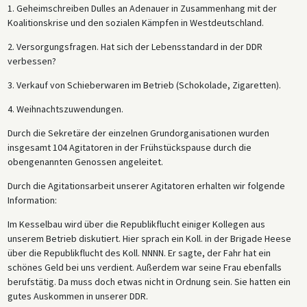
1. Geheimschreiben Dulles an Adenauer in Zusammenhang mit der
Koalitionskrise und den sozialen Kämpfen in Westdeutschland.
2. Versorgungsfragen. Hat sich der Lebensstandard in der DDR
verbessen?
3. Verkauf von Schieberwaren im Betrieb (Schokolade, Zigaretten).
4. Weihnachtszuwendungen.
Durch die Sekretäre der einzelnen Grundorganisationen wurden
insgesamt 104 Agitatoren in der Frühstückspause durch die
obengenannten Genossen angeleitet.
Durch die Agitationsarbeit unserer Agitatoren erhalten wir folgende
Information:
Im Kesselbau wird über die Republikflucht einiger Kollegen aus
unserem Betrieb diskutiert. Hier sprach ein Koll. in der Brigade Heese
über die Republikflucht des Koll. NNNN. Er sagte, der Fahr hat ein
schönes Geld bei uns verdient. Außerdem war seine Frau ebenfalls
berufstätig. Da muss doch etwas nicht in Ordnung sein. Sie hatten ein
gutes Auskommen in unserer DDR.