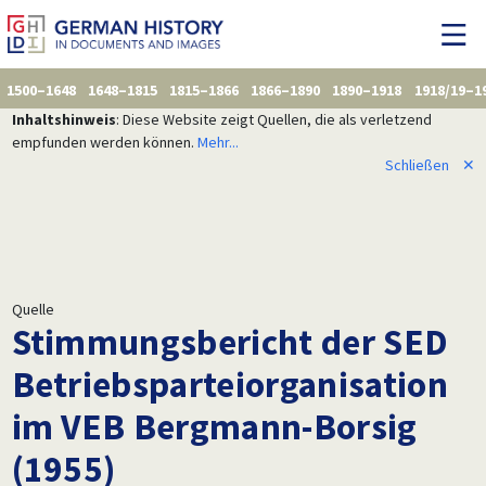
1500–1648
1648–1815
1815–1866
1866–1890
1890–1918
1918/19–1
Inhaltshinweis
: Diese Website zeigt Quellen, die als verletzend
empfunden werden können.
Mehr...
Schließen
✕
Quelle
Stimmungsbericht der SED
Betriebsparteiorganisation
im VEB Bergmann-Borsig
(1955)