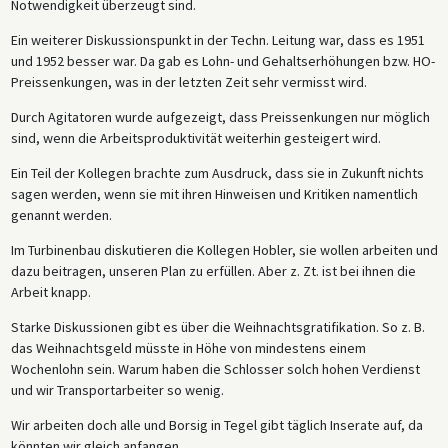
Notwendigkeit überzeugt sind.
Ein weiterer Diskussionspunkt in der Techn. Leitung war, dass es 1951
und 1952 besser war. Da gab es Lohn- und Gehaltserhöhungen bzw. HO-
Preissenkungen, was in der letzten Zeit sehr vermisst wird.
Durch Agitatoren wurde aufgezeigt, dass Preissenkungen nur möglich
sind, wenn die Arbeitsproduktivität weiterhin gesteigert wird.
Ein Teil der Kollegen brachte zum Ausdruck, dass sie in Zukunft nichts
sagen werden, wenn sie mit ihren Hinweisen und Kritiken namentlich
genannt werden.
Im Turbinenbau diskutieren die Kollegen Hobler, sie wollen arbeiten und
dazu beitragen, unseren Plan zu erfüllen. Aber z. Zt. ist bei ihnen die
Arbeit knapp.
Starke Diskussionen gibt es über die Weihnachtsgratifikation. So z. B.
das Weihnachtsgeld müsste in Höhe von mindestens einem
Wochenlohn sein. Warum haben die Schlosser solch hohen Verdienst
und wir Transportarbeiter so wenig.
Wir arbeiten doch alle und Borsig in Tegel gibt täglich Inserate auf, da
könnten wir gleich anfangen.