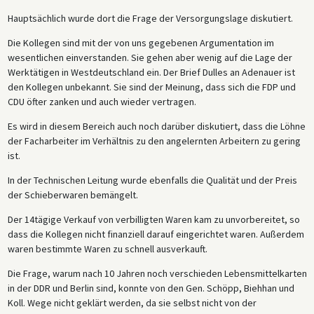
Hauptsächlich wurde dort die Frage der Versorgungslage diskutiert.
Die Kollegen sind mit der von uns gegebenen Argumentation im
wesentlichen einverstanden. Sie gehen aber wenig auf die Lage der
Werktätigen in Westdeutschland ein. Der Brief Dulles an Adenauer ist
den Kollegen unbekannt. Sie sind der Meinung, dass sich die FDP und
CDU öfter zanken und auch wieder vertragen.
Es wird in diesem Bereich auch noch darüber diskutiert, dass die Löhne
der Facharbeiter im Verhältnis zu den angelernten Arbeitern zu gering
ist.
In der Technischen Leitung wurde ebenfalls die Qualität und der Preis
der Schieberwaren bemängelt.
Der 14tägige Verkauf von verbilligten Waren kam zu unvorbereitet, so
dass die Kollegen nicht finanziell darauf eingerichtet waren. Außerdem
waren bestimmte Waren zu schnell ausverkauft.
Die Frage, warum nach 10 Jahren noch verschieden Lebensmittelkarten
in der DDR und Berlin sind, konnte von den Gen. Schöpp, Biehhan und
Koll. Wege nicht geklärt werden, da sie selbst nicht von der