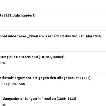
tät (18. Jahrhundert)
al bildet eine „Zweite Wissenschaftskultur“ (15. Mai 2004)
ung aus Deutschland (1870er/1880er)
890)
lstadt argumentiert gegen den Bildgebrauch (1522)
Krieg (1500–1648)
ildungseinrichtungen in Preußen (1869–1912)
890)