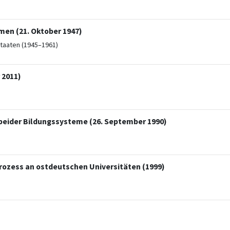
men (21. Oktober 1947)
taaten (1945–1961)
 2011)
eider Bildungssysteme (26. September 1990)
ozess an ostdeutschen Universitäten (1999)