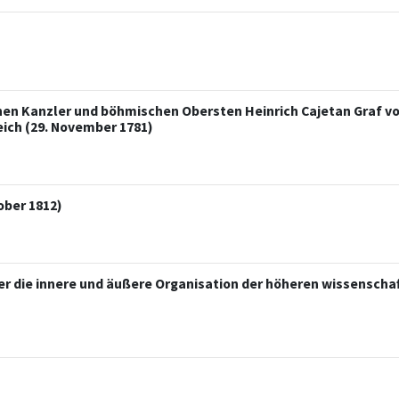
schen Kanzler und böhmischen Obersten Heinrich Cajetan Graf 
eich (29. November 1781)
ober 1812)
die innere und äußere Organisation der höheren wissenschaft