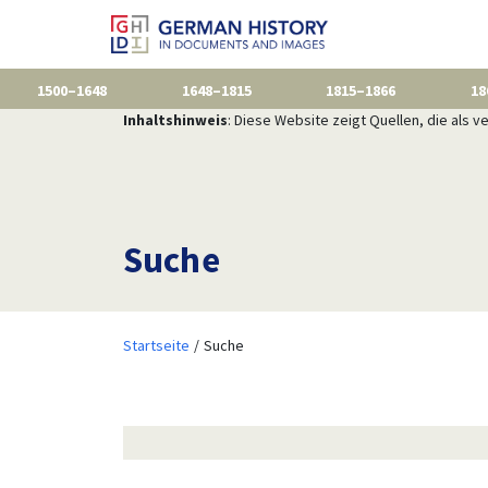
1500–1648
1648–1815
1815–1866
18
Inhaltshinweis
: Diese Website zeigt Quellen, die als
Suche
Startseite
Suche