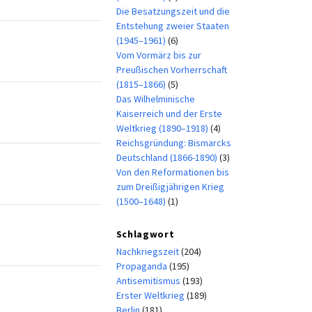
Die Besatzungszeit und die
Entstehung zweier Staaten
(1945–1961)
(6)
Vom Vormärz bis zur
Preußischen Vorherrschaft
(1815–1866)
(5)
Das Wilhelminische
Kaiserreich und der Erste
Weltkrieg (1890–1918)
(4)
Reichsgründung: Bismarcks
Deutschland (1866-1890)
(3)
Von den Reformationen bis
zum Dreißigjährigen Krieg
(1500–1648)
(1)
Schlagwort
Nachkriegszeit
(204)
Propaganda
(195)
Antisemitismus
(193)
Erster Weltkrieg
(189)
Berlin
(181)