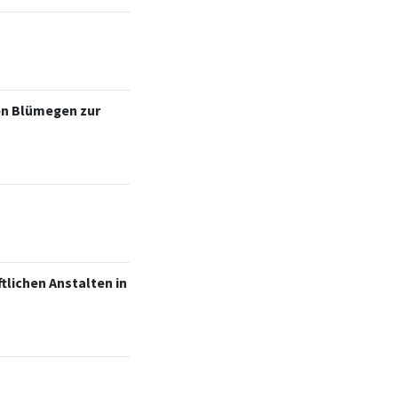
von Blümegen zur
lichen Anstalten in