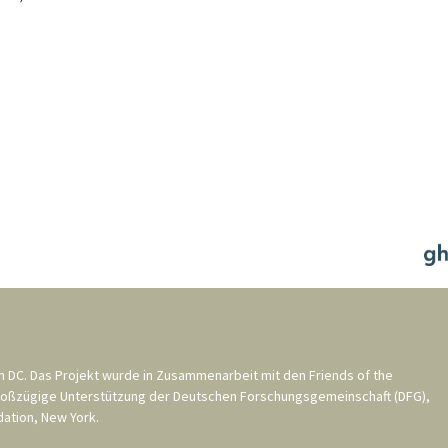
n DC
. Das Projekt wurde in Zusammenarbeit mit den
Friends of the
roßzügige Unterstützung der
Deutschen Forschungsgemeinschaft (DFG)
,
ation, New York
.