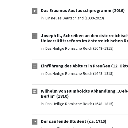
Das Erasmus Austauschprogramm (2016)
in:
Ein neues Deutschland (1990-2023)
Joseph II., Schreiben an den österreichi
Universitätsreform im österreichischen R
in:
Das Heilige Römische Reich (1648–1815)
Einführung des Abiturs in Preußen (12. Okt
in:
Das Heilige Römische Reich (1648–1815)
Wilhelm von Humboldts Abhandlung „Ueber 
Berlin“ (1810)
in:
Das Heilige Römische Reich (1648–1815)
Der saufende Student (ca. 1725)