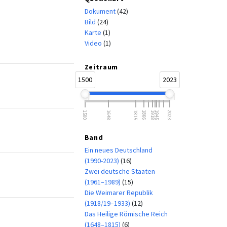
Dokument
(42)
Bild
(24)
Karte
(1)
Video
(1)
Zeitraum
1500
2023
1500
1648
1815
1866
1918
1945
2023
Band
Ein neues Deutschland
(1990-2023)
(16)
Zwei deutsche Staaten
(1961–1989)
(15)
Die Weimarer Republik
(1918/19–1933)
(12)
Das Heilige Römische Reich
(1648–1815)
(6)