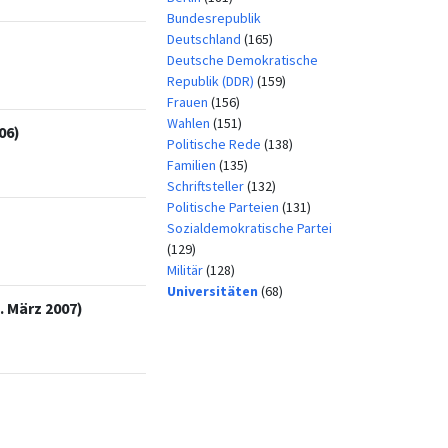
Bundesrepublik
Deutschland
(165)
Deutsche Demokratische
Republik (DDR)
(159)
Frauen
(156)
Wahlen
(151)
06)
Politische Rede
(138)
Familien
(135)
Schriftsteller
(132)
Politische Parteien
(131)
Sozialdemokratische Partei
(129)
Militär
(128)
Universitäten
(68)
 März 2007)