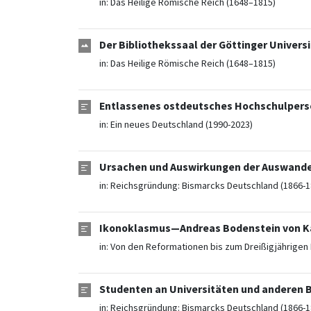
in:
Das Heilige Römische Reich (1648–1815)
Der Bibliothekssaal der Göttinger Universi
in:
Das Heilige Römische Reich (1648–1815)
Entlassenes ostdeutsches Hochschulperson
in:
Ein neues Deutschland (1990-2023)
Ursachen und Auswirkungen der Auswander
in:
Reichsgründung: Bismarcks Deutschland (1866-1
Ikonoklasmus—Andreas Bodenstein von Kar
in:
Von den Reformationen bis zum Dreißigjährigen 
Studenten an Universitäten und anderen B
in:
Reichsgründung: Bismarcks Deutschland (1866-1