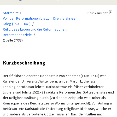
Startseite
Druckansicht
Von den Reformationen bis zum Dreißigjährigen
Krieg (1500–1648)
Religiöses Leben und die Reformationen:
Reformationsziele
Quelle (7/33)
Kurzbeschreibung
Der fränkische Andreas Bodenstein von Karlstadt (1486–1541) war
Kanzler der Universität Wittenberg, an der Martin Luther als
Theologieprofessor lehrte. Karlstadt war ein früher Verbündeter
Luthers und führte 1521–22 radikale Reformen des Gottesdienstes und
der Religionsausübung durch. (Zu diesem Zeitpunkt war Luther als
Konsequenz des Reichstages zu Worms untergetaucht). Von Anfang an
befürwortete Karlstadt die Entfernung religiöser Bildnisse, welche er
und andere als verbotene Götzen ansahen. Nachdem Luther nach