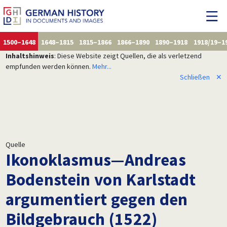
1500–1648
1648–1815
1815–1866
1866–1890
1890–1918
1918/19–1
Inhaltshinweis
: Diese Website zeigt Quellen, die als verletzend
empfunden werden können.
Mehr...
Schließen
✕
Quelle
Ikonoklasmus—Andreas
Bodenstein von Karlstadt
argumentiert gegen den
Bildgebrauch (1522)