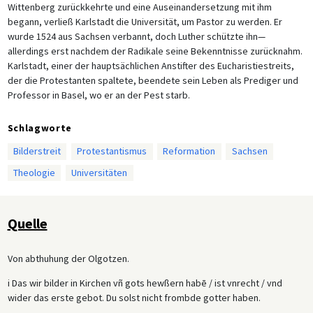
Wittenberg zurückkehrte und eine Auseinandersetzung mit ihm
begann, verließ Karlstadt die Universität, um Pastor zu werden. Er
wurde 1524 aus Sachsen verbannt, doch Luther schützte ihn—
allerdings erst nachdem der Radikale seine Bekenntnisse zurücknahm.
Karlstadt, einer der hauptsächlichen Anstifter des Eucharistiestreits,
der die Protestanten spaltete, beendete sein Leben als Prediger und
Professor in Basel, wo er an der Pest starb.
Schlagworte
Bilderstreit
Protestantismus
Reformation
Sachsen
Theologie
Universitäten
Quelle
Von abthuhung der Olgotzen.
i Das wir bilder in Kirchen vñ gots hewßern habē / ist vnrecht / vnd
wider das erste gebot. Du solst nicht frombde gotter haben.