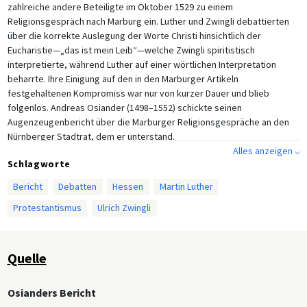
zahlreiche andere Beteiligte im Oktober 1529 zu einem
Religionsgespräch nach Marburg ein. Luther und Zwingli debattierten
über die korrekte Auslegung der Worte Christi hinsichtlich der
Eucharistie—„das ist mein Leib“—welche Zwingli spiritistisch
interpretierte, während Luther auf einer wörtlichen Interpretation
beharrte. Ihre Einigung auf den in den Marburger Artikeln
festgehaltenen Kompromiss war nur von kurzer Dauer und blieb
folgenlos. Andreas Osiander (1498–1552) schickte seinen
Augenzeugenbericht über die Marburger Religionsgespräche an den
Nürnberger Stadtrat, dem er unterstand.
Alles anzeigen ⌵
Schlagworte
Bericht
Debatten
Hessen
Martin Luther
Protestantismus
Ulrich Zwingli
Quelle
Osianders Bericht