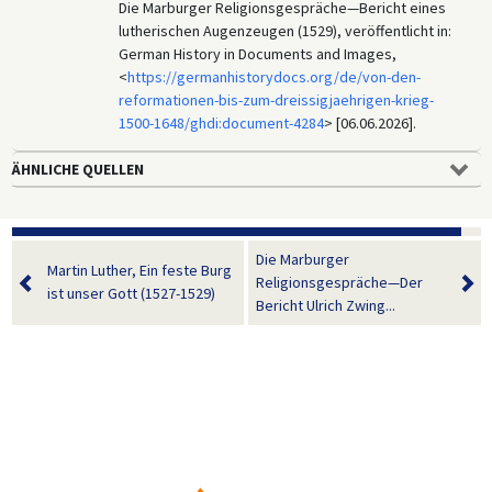
Die Marburger Religionsgespräche—Bericht eines
lutherischen Augenzeugen (1529), veröffentlicht in:
German History in Documents and Images,
<
https://germanhistorydocs.org/de/von-den-
reformationen-bis-zum-dreissigjaehrigen-krieg-
1500-1648/ghdi:document-4284
> [06.06.2026].
ÄHNLICHE QUELLEN
Die Marburger
Martin Luther, Ein feste Burg
Religionsgespräche—Der
ist unser Gott (1527-1529)
Bericht Ulrich Zwing...