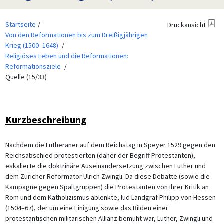
Startseite
Druckansicht
Von den Reformationen bis zum Dreißigjährigen
Krieg (1500–1648)
Religiöses Leben und die Reformationen:
Reformationsziele
Quelle (15/33)
Kurzbeschreibung
Nachdem die Lutheraner auf dem Reichstag in Speyer 1529 gegen den
Reichsabschied protestierten (daher der Begriff Protestanten),
eskalierte die doktrinäre Auseinandersetzung zwischen Luther und
dem Züricher Reformator Ulrich Zwingli. Da diese Debatte (sowie die
Kampagne gegen Spaltgruppen) die Protestanten von ihrer Kritik an
Rom und dem Katholizismus ablenkte, lud Landgraf Philipp von Hessen
(1504–67), der um eine Einigung sowie das Bilden einer
protestantischen militärischen Allianz bemüht war, Luther, Zwingli und