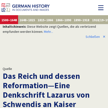
1500–1648
1648–1815
1815–1866
1866–1890
1890–1918
1918/19–1
Inhaltshinweis
: Diese Website zeigt Quellen, die als verletzend
empfunden werden können.
Mehr...
Schließen
✕
Quelle
Das Reich und dessen
Reformation—Eine
Denkschrift Lazarus von
Schwendis an Kaiser