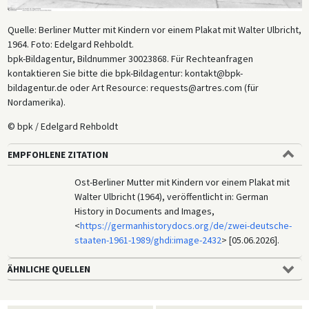
Quelle: Berliner Mutter mit Kindern vor einem Plakat mit Walter Ulbricht,
1964. Foto: Edelgard Rehboldt.
bpk-Bildagentur, Bildnummer 30023868. Für Rechteanfragen
kontaktieren Sie bitte die bpk-Bildagentur: kontakt@bpk-
bildagentur.de oder Art Resource: requests@artres.com (für
Nordamerika).
© bpk / Edelgard Rehboldt
EMPFOHLENE ZITATION
Ost-Berliner Mutter mit Kindern vor einem Plakat mit
Walter Ulbricht (1964), veröffentlicht in: German
History in Documents and Images,
<
https://germanhistorydocs.org/de/zwei-deutsche-
staaten-1961-1989/ghdi:image-2432
> [05.06.2026].
ÄHNLICHE QUELLEN