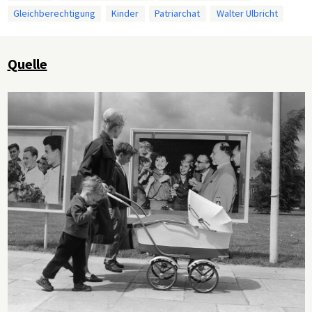
Gleichberechtigung
Kinder
Patriarchat
Walter Ulbricht
Quelle