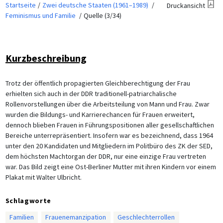
Startseite
Zwei deutsche Staaten (1961–1989)
Druckansicht
Feminismus und Familie
Quelle (3/34)
Kurzbeschreibung
Trotz der öffentlich propagierten Gleichberechtigung der Frau
erhielten sich auch in der DDR traditionell-patriarchalische
Rollenvorstellungen über die Arbeitsteilung von Mann und Frau. Zwar
wurden die Bildungs- und Karrierechancen für Frauen erweitert,
dennoch blieben Frauen in Führungspositionen aller gesellschaftlichen
Bereiche unterrepräsentiert. Insofern war es bezeichnend, dass 1964
unter den 20 Kandidaten und Mitgliedern im Politbüro des ZK der SED,
dem höchsten Machtorgan der DDR, nur eine einzige Frau vertreten
war. Das Bild zeigt eine Ost-Berliner Mutter mit ihren Kindern vor einem
Plakat mit Walter Ulbricht.
Schlagworte
Familien
Frauenemanzipation
Geschlechterrollen