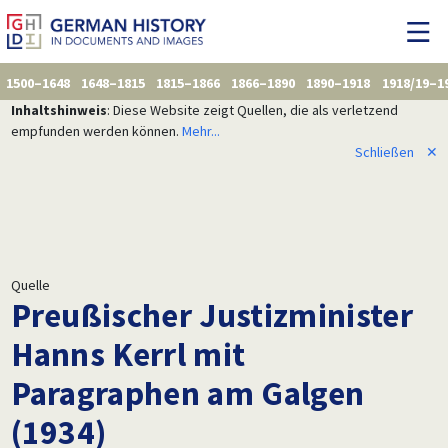
1500–1648
1648–1815
1815–1866
1866–1890
1890–1918
1918/19–1
Inhaltshinweis
: Diese Website zeigt Quellen, die als verletzend
empfunden werden können.
Mehr...
Schließen
✕
Quelle
Preußischer Justizminister
Hanns Kerrl mit
Paragraphen am Galgen
(1934)