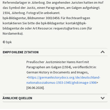
Referendarlager in Jüterbog. Die angehenden Juristen hatten im Hof
das Symbol der Justiz, einen Paragraphen, am Galgen aufgehängt.
1934, Jüterbog. Fotograf/in unbekannt.
bpk-Bildagentur, Bildnummer 30010456. Für Rechteanfragen
kontaktieren Sie bitte die bpk-Bildagentur: kontakt@bpk-
bildagentur.de oder Art Resource: requests@artres.com (für
Nordamerika).
© bpk
EMPFOHLENE ZITATION
Preußischer Justizminister Hanns Kerrl mit
Paragraphen am Galgen (1934), veröffentlicht in:
German History in Documents and Images,
<
https://germanhistorydocs.org/de/deutschland-
nationalsozialismus-1933-1945/ghdi:image-1906
>
[06.06.2026].
ÄHNLICHE QUELLEN