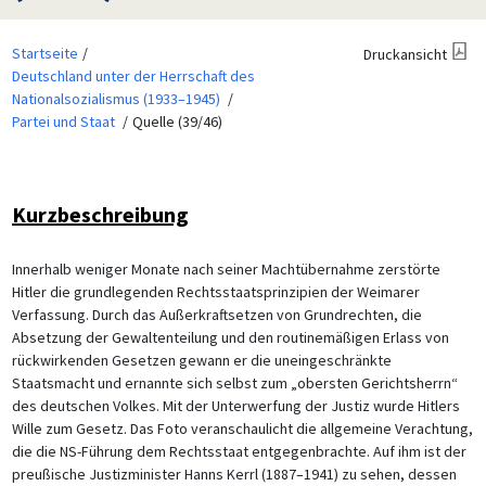
Startseite
Druckansicht
Deutschland unter der Herrschaft des
Nationalsozialismus (1933–1945)
Partei und Staat
Quelle (39/46)
Kurzbeschreibung
Innerhalb weniger Monate nach seiner Machtübernahme zerstörte
Hitler die grundlegenden Rechtsstaatsprinzipien der Weimarer
Verfassung. Durch das Außerkraftsetzen von Grundrechten, die
Absetzung der Gewaltenteilung und den routinemäßigen Erlass von
rückwirkenden Gesetzen gewann er die uneingeschränkte
Staatsmacht und ernannte sich selbst zum „obersten Gerichtsherrn“
des deutschen Volkes. Mit der Unterwerfung der Justiz wurde Hitlers
Wille zum Gesetz. Das Foto veranschaulicht die allgemeine Verachtung,
die die NS-Führung dem Rechtsstaat entgegenbrachte. Auf ihm ist der
preußische Justizminister Hanns Kerrl (1887–1941) zu sehen, dessen