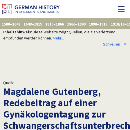
1500–1648
1648–1815
1815–1866
1866–1890
1890–1918
1918/19–1
Inhaltshinweis
: Diese Website zeigt Quellen, die als verletzend
empfunden werden können.
Mehr...
Schließen
✕
Quelle
Magdalene Gutenberg,
Redebeitrag auf einer
Gynäkologentagung zur
Schwangerschaftsunterbrec