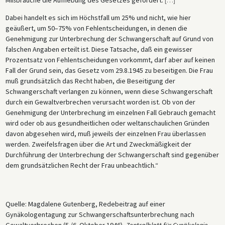
Mißbräuche die Aufhebung des Gesetzes gefordert.
[
…
]
Dabei handelt es sich im Höchstfall um 25% und nicht, wie hier
geäußert, um 50–75% von Fehlentscheidungen, in denen die
Genehmigung zur Unterbrechung der Schwangerschaft auf Grund von
falschen Angaben erteilt ist. Diese Tatsache, daß ein gewisser
Prozentsatz von Fehlentscheidungen vorkommt, darf aber auf keinen
Fall der Grund sein, das Gesetz vom 29.8.1945 zu beseitigen. Die Frau
muß grundsätzlich das Recht haben, die Beseitigung der
Schwangerschaft verlangen zu können, wenn diese Schwangerschaft
durch ein Gewaltverbrechen verursacht worden ist. Ob von der
Genehmigung der Unterbrechung im einzelnen Fall Gebrauch gemacht
wird oder ob aus gesundheitlichen oder weltanschaulichen Gründen
davon abgesehen wird, muß jeweils der einzelnen Frau überlassen
werden. Zweifelsfragen über die Art und Zweckmäßigkeit der
Durchführung der Unterbrechung der Schwangerschaft sind gegenüber
dem grundsätzlichen Recht der Frau unbeachtlich.“
Quelle: Magdalene Gutenberg, Redebeitrag auf einer
Gynäkologentagung zur Schwangerschaftsunterbrechung nach