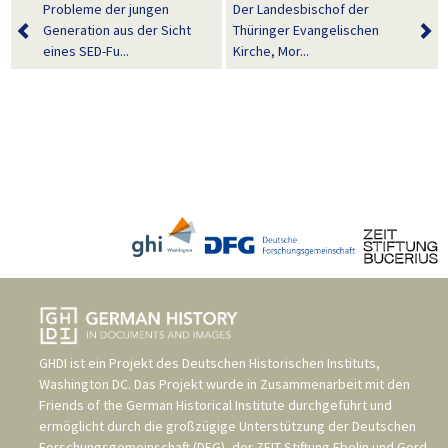
Probleme der jungen
Der Landesbischof der
Generation aus der Sicht
Thüringer Evangelischen
eines SED-Fu...
Kirche, Mor...
GHDI ist ein Projekt des
Deutschen Historischen Instituts,
Washington DC
. Das Projekt wurde in Zusammenarbeit mit den
Friends of the German Historical Institute
durchgeführt und
ermöglicht durch die großzügige Unterstützung der
Deutschen
Forschungsgemeinschaft (DFG)
, der
ZEIT-Stiftung Ebelin und Gerd