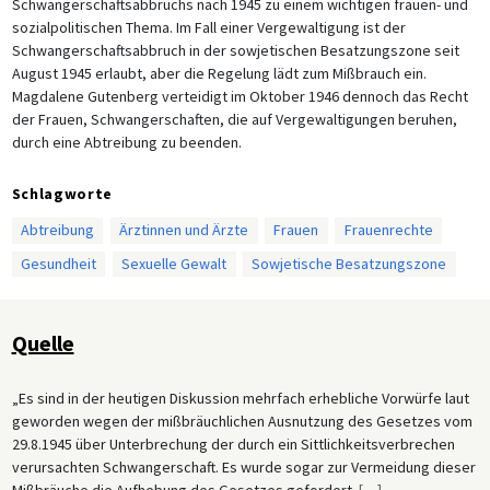
Schwangerschaftsabbruchs nach 1945 zu einem wichtigen frauen- und
sozialpolitischen Thema. Im Fall einer Vergewaltigung ist der
Schwangerschaftsabbruch in der sowjetischen Besatzungszone seit
August 1945 erlaubt, aber die Regelung lädt zum Mißbrauch ein.
Magdalene Gutenberg verteidigt im Oktober 1946 dennoch das Recht
der Frauen, Schwangerschaften, die auf Vergewaltigungen beruhen,
durch eine Abtreibung zu beenden.
Schlagworte
Abtreibung
Ärztinnen und Ärzte
Frauen
Frauenrechte
Gesundheit
Sexuelle Gewalt
Sowjetische Besatzungszone
Quelle
„Es sind in der heutigen Diskussion mehrfach erhebliche Vorwürfe laut
geworden wegen der mißbräuchlichen Ausnutzung des Gesetzes vom
29.8.1945 über Unterbrechung der durch ein Sittlichkeitsverbrechen
verursachten Schwangerschaft. Es wurde sogar zur Vermeidung dieser