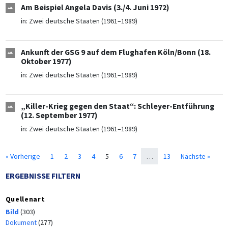
Am Beispiel Angela Davis (3./4. Juni 1972)
in:
Zwei deutsche Staaten (1961–1989)
Ankunft der GSG 9 auf dem Flughafen Köln/Bonn (18.
Oktober 1977)
in:
Zwei deutsche Staaten (1961–1989)
„Killer-Krieg gegen den Staat“: Schleyer-Entführung
(12. September 1977)
in:
Zwei deutsche Staaten (1961–1989)
« Vorherige
1
2
3
4
5
6
7
…
13
Nächste »
ERGEBNISSE FILTERN
Quellenart
Bild
(303)
Dokument
(277)