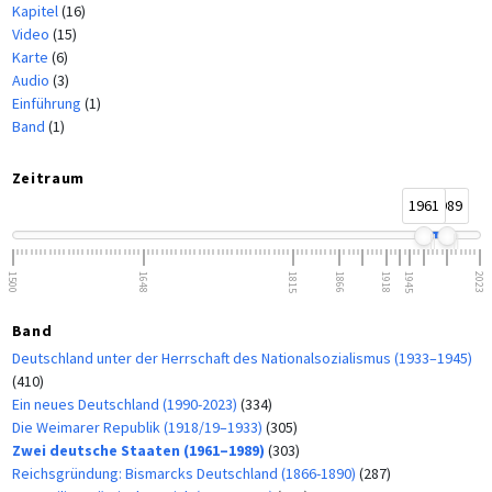
Kapitel
(16)
Video
(15)
Karte
(6)
Audio
(3)
Einführung
(1)
Band
(1)
Zeitraum
1961
1989
1500
1648
1815
1866
1918
1945
2023
Band
Deutschland unter der Herrschaft des Nationalsozialismus (1933–1945)
(410)
Ein neues Deutschland (1990-2023)
(334)
Die Weimarer Republik (1918/19–1933)
(305)
Zwei deutsche Staaten (1961–1989)
(303)
Reichsgründung: Bismarcks Deutschland (1866-1890)
(287)