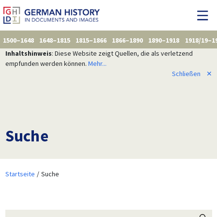
1500–1648
1648–1815
1815–1866
1866–1890
1890–1918
1918/19–1
Inhaltshinweis
: Diese Website zeigt Quellen, die als verletzend
empfunden werden können.
Mehr...
Schließen
✕
Suche
Startseite
Suche