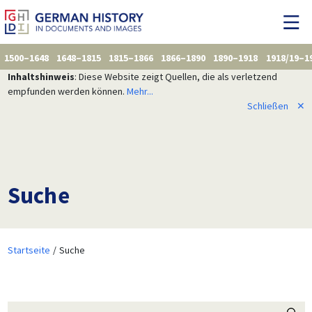
1500–1648
1648–1815
1815–1866
1866–1890
1890–1918
1918/19–1
Inhaltshinweis
: Diese Website zeigt Quellen, die als verletzend
empfunden werden können.
Mehr...
Schließen
✕
Suche
Startseite
Suche