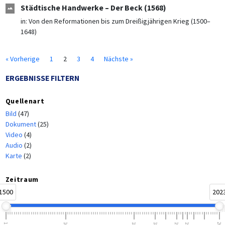
Städtische Handwerke – Der Beck (1568)
in:
Von den Reformationen bis zum Dreißigjährigen Krieg (1500–
1648)
« Vorherige
1
2
3
4
Nächste »
ERGEBNISSE FILTERN
Quellenart
Bild
(47)
Dokument
(25)
Video
(4)
Audio
(2)
Karte
(2)
Zeitraum
1500
202