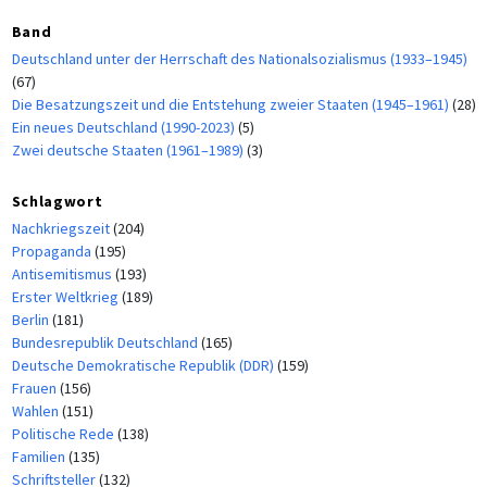
Band
Deutschland unter der Herrschaft des Nationalsozialismus (1933–1945)
(67)
Die Besatzungszeit und die Entstehung zweier Staaten (1945–1961)
(28)
Ein neues Deutschland (1990-2023)
(5)
Zwei deutsche Staaten (1961–1989)
(3)
Schlagwort
Nachkriegszeit
(204)
Propaganda
(195)
Antisemitismus
(193)
Erster Weltkrieg
(189)
Berlin
(181)
Bundesrepublik Deutschland
(165)
Deutsche Demokratische Republik (DDR)
(159)
Frauen
(156)
Wahlen
(151)
Politische Rede
(138)
Familien
(135)
Schriftsteller
(132)