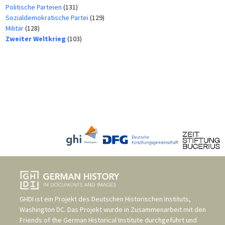
Politische Parteien
(131)
Sozialdemokratische Partei
(129)
Militär
(128)
Zweiter Weltkrieg
(103)
GHDI ist ein Projekt des
Deutschen Historischen Instituts,
Washington DC
. Das Projekt wurde in Zusammenarbeit mit den
Friends of the German Historical Institute
durchgeführt und