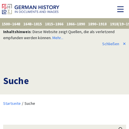
1500–1648
1648–1815
1815–1866
1866–1890
1890–1918
1918/19–1
Inhaltshinweis
: Diese Website zeigt Quellen, die als verletzend
empfunden werden können.
Mehr...
Schließen
✕
Suche
Startseite
Suche