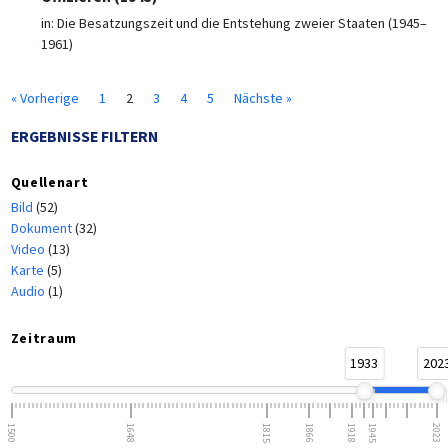
in:
Die Besatzungszeit und die Entstehung zweier Staaten (1945–
1961)
« Vorherige
1
2
3
4
5
Nächste »
ERGEBNISSE FILTERN
Quellenart
Bild
(52)
Dokument
(32)
Video
(13)
Karte
(5)
Audio
(1)
Zeitraum
1933
202
1500
1648
1815
1866
1918
1945
2023