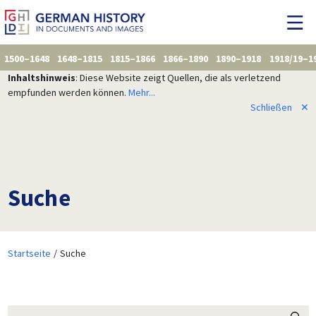
1500–1648
1648–1815
1815–1866
1866–1890
1890–1918
1918/19–1
Inhaltshinweis
: Diese Website zeigt Quellen, die als verletzend
empfunden werden können.
Mehr...
Schließen
✕
Suche
Startseite
Suche