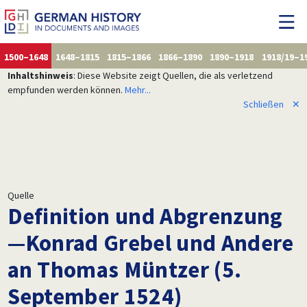
1500–1648
1648–1815
1815–1866
1866–1890
1890–1918
1918/19–1
Inhaltshinweis
: Diese Website zeigt Quellen, die als verletzend
empfunden werden können.
Mehr...
Schließen
✕
Quelle
Definition und Abgrenzung
—Konrad Grebel und Andere
an Thomas Müntzer (5.
September 1524)