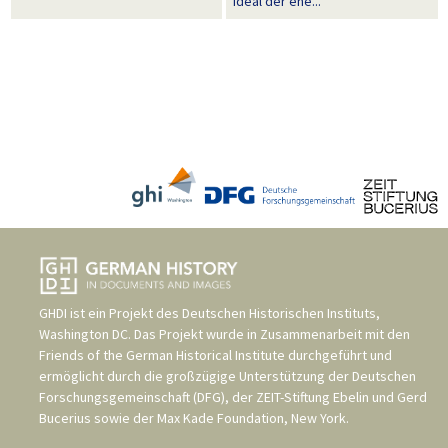
Ideal der ehe...
GHDI ist ein Projekt des
Deutschen Historischen Instituts,
Washington DC
. Das Projekt wurde in Zusammenarbeit mit den
Friends of the German Historical Institute
durchgeführt und
ermöglicht durch die großzügige Unterstützung der
Deutschen
Forschungsgemeinschaft (DFG)
, der
ZEIT-Stiftung Ebelin und Gerd
Bucerius
sowie der
Max Kade Foundation, New York
.