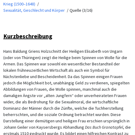
Krieg (1500–1648)
Sexualität, Geschlecht und Körper
Quelle (3/16)
Kurzbeschreibung
Hans Baldung Griens Holzschnitt der Heiligen Elisabeth von Ungarn
(oder von Thüringen) zeigt die Heilige beim Spinnen von Wolle für die
Armen. Das Spinnen war sowohl ein wesentlicher Bestandteil der
lokalen frühneuzeitlichen Wirtschaft als auch ein Symbol für
Nächstenliebe und Bescheidenheit. Da das Spinnen einigen Frauen
jedoch die Möglichkeit bot, unabhängig Geld zu verdienen, spiegelten
Abbildungen von Frauen, die Wolle spinnen, manchmal auch die
damaligen Ängste vor „alten Jungfern“ oder unverheirateten Frauen
wider, die als Bedrohung für die Sexualmoral, die wirtschaftliche
Dominanz der Männer durch die Zünfte, welche die Tuchherstellung
beherrschten, und die soziale Ordnung betrachtet wurden. Diese
Darstellung einer demütigen und heiligen Frau erschien ursprünglich in
Johann Geiler von Kaysersbergs Abhandlung
Das Buch Granatapfel
, die
erstmals 1510 gedruckt wurde. Es bildet einen hilfreichen Kontrast zu