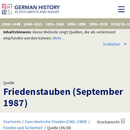
1500–1648
1648–1815
1815–1866
1866–1890
1890–1918
1918/19–1
Inhaltshinweis
: Diese Website zeigt Quellen, die als verletzend
empfunden werden können.
Mehr...
Schließen
✕
Quelle
Friedenstauben (September
1987)
Startseite
Zwei deutsche Staaten (1961–1989)
Druckansicht
Frieden und Sicherheit
Quelle (36/38)