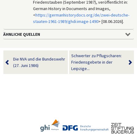
Friedenstauben (September 1987), veröffentlicht in:
German History in Documents and Images,
<
https://germanhistorydocs.org/de/zwei-deutsche-
staaten-1961-1989/ghdi:image-1490
> [08.06.2026].
ÄHNLICHE QUELLEN
Schwerter zu Pflugscharen:
Die NVA und die Bundeswehr
Friedensgebete in der
(27. Juni 1986)
Leipzige...