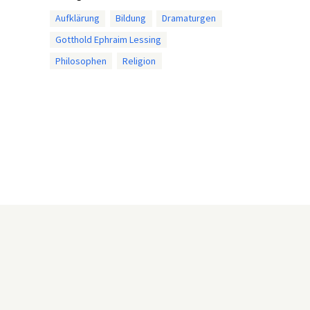
Aufklärung
Bildung
Dramaturgen
Gotthold Ephraim Lessing
Philosophen
Religion