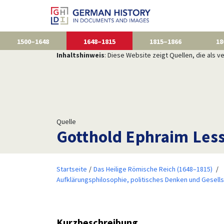
1500–1648
1648–1815
1815–1866
18
Inhaltshinweis
: Diese Website zeigt Quellen, die als
Quelle
Gotthold Ephraim Less
Startseite
Das Heilige Römische Reich (1648–1815)
Aufklärungsphilosophie, politisches Denken und Gesell
Kurzbeschreibung