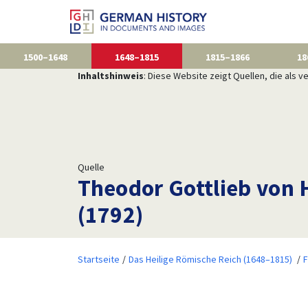
1500–1648
1648–1815
1815–1866
18
Inhaltshinweis
: Diese Website zeigt Quellen, die als
Quelle
Theodor Gottlieb von 
(1792)
Startseite
Das Heilige Römische Reich (1648–1815)
F