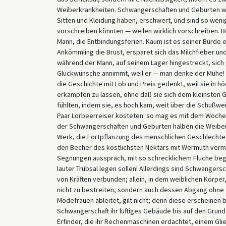
Weiberkrankheiten. Schwangerschaften und Geburten we
Sitten und Kleidung haben, erschwert, und sind so weni
vorschreiben könnten — weilen wirklich vorschreiben. B
Mann, die Entbindungsferien. Kaum ist es seiner Bürde e
Ankömmling die Brust, ersparet sich das Milchfieber u
während der Mann, auf seinem Lager hingestreckt, sich
Glückwünsche annimmt, weil er — man denke der Mühe! d
die Geschichte mit Lob und Preis gedenkt, weil sie in 
erkämpfen zu lassen, ohne daß sie sich dem kleinsten 
fühlten, indem sie, es hoch kam, weit über die Schußwei
Paar Lorbeerreiser kosteten: so mag es mit dem Wochen
der Schwangerschaften und Geburten halben die Weiber fü
Werk, die Fortpflanzung des menschlichen Geschlechtes, 
den Becher des köstlichsten Nektars mit Wermuth vermis
Segnungen aussprach, mit so schrecklichem Fluche begl
lauter Trübsal legen sollen! Allerdings sind Schwangers
von Kräften verbunden; allein, in dem weiblichen Körper
nicht zu bestreiten, sondern auch dessen Abgang ohne Z
Modefrauen ableitet, gilt nicht; denn diese erscheinen 
Schwangerschaft ihr luftiges Gebäude bis auf den Grund
Erfinder, die ihr Rechenmaschinen erdachtet, einem Gli