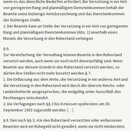
wenn es das dienstliche Bedürfnis erfordert. Bei Versetzung in ein Amt
von geringerem Rang und planmäßigem Diensteinkommen behält der
Beamte seine bisherige Amtsbezeichnung und das Diensteinkommen
der bisherigen Stelle.
2. Der Beamte kann an Stelle der Versetzung in ein Amt von geringerem
Rang und planmäßigem Diensteinkommen (Abs. 1) innerhalb eines
Monats die Versetzung in den Ruhestand verlangen.
§ 6.
Zur Vereinfachung der Verwaltung können Beamte in den Ruhestand
versetzt werden, auch wenn sie noch nicht dienstunfähig sind. Wenn
Beamte aus diesem Grunde in den Ruhestand versetzt werden, so
dürfen ihre Stellen nicht mehr besetzt werden.§ 7.
1. Die Entlassung aus dem Amte, die Versetzung in ein anderes Amt und
die Versetzung in den Ruhestand wird durch die oberste Reichs- oder
Landesbehörde ausgesprochen, die endgültig unter Ausschluß des
Rechtweges entscheidet.
2. Die Verfügungen nach §§ 2 bis 6 müssen spätestens am 30.
September 1933 zugestellt werden.
[
…
]
§ 8. Den nach §§ 3, 4 in den Ruhestand versetzten oder entlassenen
Beamten wird ein Ruhegeld nicht gewährt, wenn sie nicht mindestens