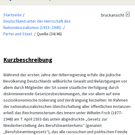
Startseite
Druckansicht
Deutschland unter der Herrschaft des
Nationalsozialismus (1933–1945)
Partei und Staat
Quelle (34/46)
Kurzbeschreibung
Während der ersten Jahre der Hitlerregierung erfuhr die jüdische
Bevölkerung Deutschlands willkürliche Gewalt und Belästigungen vor
allem durch Mitglieder der SA sowie staatliche Verfolgung durch
diskriminierende Gesetzesbestimmungen, die vor allem auf eine
sozioökonomische Isolierung und Verdrängung hinzielten. Im Rahmen
der nationalsozialistischen Gleichschaltung aller öffentlichen Instanzen
erließ das Reichsministerium des Innern unter Wilhelm Frick (1877–
1946) am 7. April 1933 das unten abgedruckte „Gesetz zur
Wiederherstellung des Berufsbeamtentums“ (genannt
„Berufsbeamtengesetz“), das alle rassischen und politischen Feinde