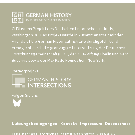
GHDI ist ein Projekt des
Deutschen Historischen Instituts,
Washington DC
. Das Projekt wurde in Zusammenarbeit mit den
Friends of the German Historical Institute
durchgeführt und
ermöglicht durch die großzügige Unterstützung der
Deutschen
Forschungsgemeinschaft (DFG)
, der
ZEIT-Stiftung Ebelin und Gerd
Bucerius
sowie der
Max Kade Foundation, New York
.
Partnerprojekt
Folgen Sie uns
Nutzungsbedingungen
Kontakt
Impressum
Datenschutz
© Deutsches Historisches Institut Washington, 2003-2026