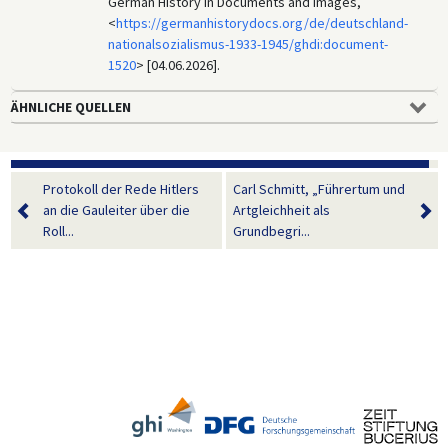
German History in Documents and Images,
<
https://germanhistorydocs.org/de/deutschland-
nationalsozialismus-1933-1945/ghdi:document-
1520
> [04.06.2026].
ÄHNLICHE QUELLEN
Protokoll der Rede Hitlers
Carl Schmitt, „Führertum und
an die Gauleiter über die
Artgleichheit als
Roll...
Grundbegri...