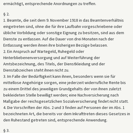
ermächtigt, entsprechende Anordnungen zu treffen.
§ 2.
1. Beamte, die seit dem 9. November 1918 in das Beamtenverhältnis
eingetreten sind, ohne die für ihre Laufbahn vorgeschriebene oder
übliche Vorbildung oder sonstige Eignung zu besitzen, sind aus dem
Dienste zu entlassen. Auf die Dauer von drei Monaten nach der
Entlassung werden ihnen ihre bisherigen Bezüge belassen.
2. Ein Anspruch auf Wartegeld, Ruhegeld oder
Hinterbliebenenversorgung und auf Weiterführung der
Amtsbezeichnung, des Titels, der Dienstkleidung und der
Dienstabzeichen steht ihnen nicht zu.
3. Im Falle der Bedürftigkeit kann ihnen, besonders wenn sie für
mittellose Angehörige sorgen, eine jederzeit widerrufliche Rente bis
zu einem Drittel des jeweiligen Grundgehalts der von ihnen zuletzt
bekleideten Stelle bewilligt werden; eine Nachversicherung nach
Maßgabe der reichsgesetzlichen Sozialversicherung findet nicht statt.
4. Die Vorschriften der Abs. 2 und 3 finden auf Personen der im Abs. 1
bezeichneten Art, die bereits vor dem Inkrafttreten dieses Gesetzes in
den Ruhestand getreten sind, entsprechende Anwendung.
§ 3.