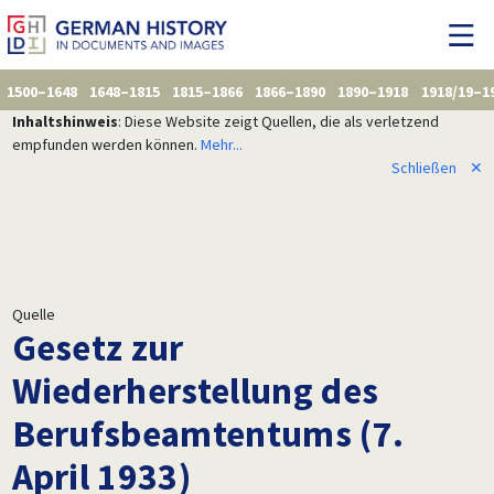
1500–1648
1648–1815
1815–1866
1866–1890
1890–1918
1918/19–1
Inhaltshinweis
: Diese Website zeigt Quellen, die als verletzend
empfunden werden können.
Mehr...
Schließen
✕
Quelle
Gesetz zur
Wiederherstellung des
Berufsbeamtentums (7.
April 1933)