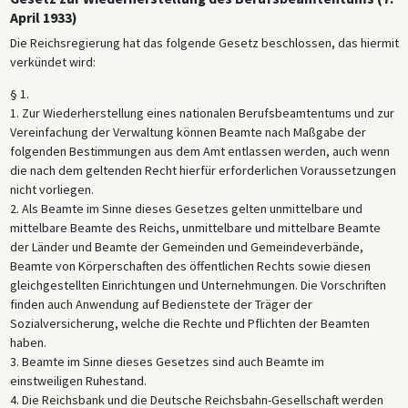
April 1933)
Die Reichsregierung hat das folgende Gesetz beschlossen, das hiermit
verkündet wird:
§ 1.
1. Zur Wiederherstellung eines nationalen Berufsbeamtentums und zur
Vereinfachung der Verwaltung können Beamte nach Maßgabe der
folgenden Bestimmungen aus dem Amt entlassen werden, auch wenn
die nach dem geltenden Recht hierfür erforderlichen Voraussetzungen
nicht vorliegen.
2. Als Beamte im Sinne dieses Gesetzes gelten unmittelbare und
mittelbare Beamte des Reichs, unmittelbare und mittelbare Beamte
der Länder und Beamte der Gemeinden und Gemeindeverbände,
Beamte von Körperschaften des öffentlichen Rechts sowie diesen
gleichgestellten Einrichtungen und Unternehmungen. Die Vorschriften
finden auch Anwendung auf Bedienstete der Träger der
Sozialversicherung, welche die Rechte und Pflichten der Beamten
haben.
3. Beamte im Sinne dieses Gesetzes sind auch Beamte im
einstweiligen Ruhestand.
4. Die Reichsbank und die Deutsche Reichsbahn-Gesellschaft werden