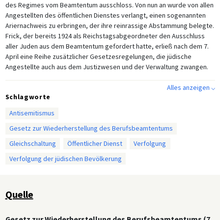
des Regimes vom Beamtentum ausschloss. Von nun an wurde von allen
Angestellten des öffentlichen Dienstes verlangt, einen sogenannten
Ariernachweis zu erbringen, der ihre reinrassige Abstammung belegte.
Frick, der bereits 1924 als Reichstagsabgeordneter den Ausschluss
aller Juden aus dem Beamtentum gefordert hatte, erließ nach dem 7.
April eine Reihe zusätzlicher Gesetzesregelungen, die jüdische
Angestellte auch aus dem Justizwesen und der Verwaltung zwangen.
Alles anzeigen ⌵
Schlagworte
Antisemitismus
Gesetz zur Wiederherstellung des Berufsbeamtentums
Gleichschaltung
Öffentlicher Dienst
Verfolgung
Verfolgung der jüdischen Bevölkerung
Quelle
Gesetz zur Wiederherstellung des Berufsbeamtentums (7.