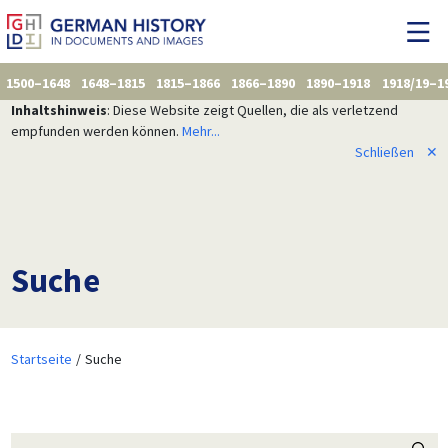
1500–1648
1648–1815
1815–1866
1866–1890
1890–1918
1918/19–1
Inhaltshinweis
: Diese Website zeigt Quellen, die als verletzend
empfunden werden können.
Mehr...
Schließen
✕
Suche
Startseite
Suche