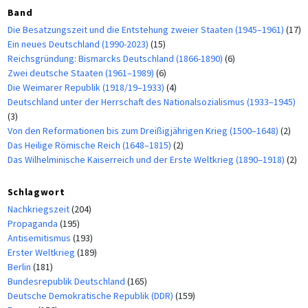
Band
Die Besatzungszeit und die Entstehung zweier Staaten (1945–1961)
(17)
Ein neues Deutschland (1990-2023)
(15)
Reichsgründung: Bismarcks Deutschland (1866-1890)
(6)
Zwei deutsche Staaten (1961–1989)
(6)
Die Weimarer Republik (1918/19–1933)
(4)
Deutschland unter der Herrschaft des Nationalsozialismus (1933–1945)
(3)
Von den Reformationen bis zum Dreißigjährigen Krieg (1500–1648)
(2)
Das Heilige Römische Reich (1648–1815)
(2)
Das Wilhelminische Kaiserreich und der Erste Weltkrieg (1890–1918)
(2)
Schlagwort
Nachkriegszeit
(204)
Propaganda
(195)
Antisemitismus
(193)
Erster Weltkrieg
(189)
Berlin
(181)
Bundesrepublik Deutschland
(165)
Deutsche Demokratische Republik (DDR)
(159)