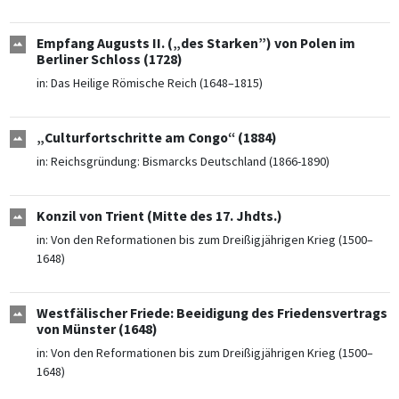
Empfang Augusts II. („des Starken”) von Polen im
Berliner Schloss (1728)
in:
Das Heilige Römische Reich (1648–1815)
„Culturfortschritte am Congo“ (1884)
in:
Reichsgründung: Bismarcks Deutschland (1866-1890)
Konzil von Trient (Mitte des 17. Jhdts.)
in:
Von den Reformationen bis zum Dreißigjährigen Krieg (1500–
1648)
Westfälischer Friede: Beeidigung des Friedensvertrags
von Münster (1648)
in:
Von den Reformationen bis zum Dreißigjährigen Krieg (1500–
1648)