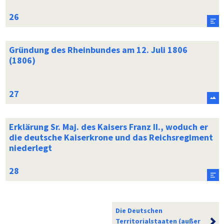
Gründung des Rheinbundes am 12. Juli 1806
(1806)
Erklärung Sr. Maj. des Kaisers Franz II., woduch er
die deutsche Kaiserkrone und das Reichsregiment
niederlegt
Die Deutschen
Territorialstaaten (außer