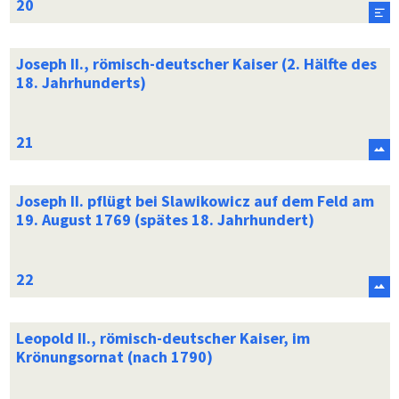
Joseph II., römisch-deutscher Kaiser (2. Hälfte des
18. Jahrhunderts)
Joseph II. pflügt bei Slawikowicz auf dem Feld am
19. August 1769 (spätes 18. Jahrhundert)
Leopold II., römisch-deutscher Kaiser, im
Krönungsornat (nach 1790)