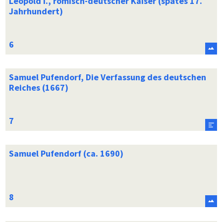
Leopold I., römisch-deutscher Kaiser (spätes 17.
Jahrhundert)
Samuel Pufendorf, Die Verfassung des deutschen
Reiches (1667)
Samuel Pufendorf (ca. 1690)