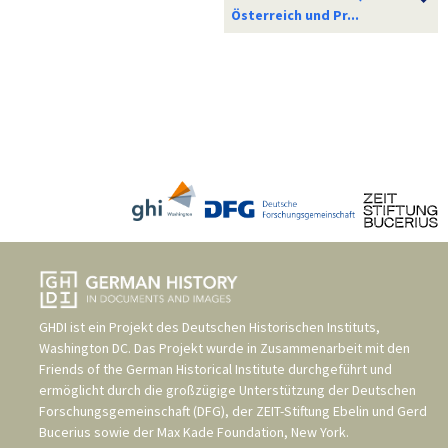
Österreich und Pr...
GHDI ist ein Projekt des
Deutschen Historischen Instituts,
Washington DC
. Das Projekt wurde in Zusammenarbeit mit den
Friends of the German Historical Institute
durchgeführt und
ermöglicht durch die großzügige Unterstützung der
Deutschen
Forschungsgemeinschaft (DFG)
, der
ZEIT-Stiftung Ebelin und Gerd
Bucerius
sowie der
Max Kade Foundation, New York
.