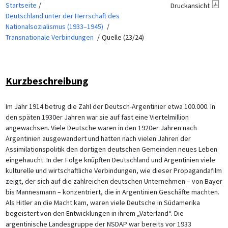
Startseite
Druckansicht
Deutschland unter der Herrschaft des
Nationalsozialismus (1933–1945)
Transnationale Verbindungen
Quelle (23/24)
Kurzbeschreibung
Im Jahr 1914 betrug die Zahl der Deutsch-Argentinier etwa 100.000. In
den späten 1930er Jahren war sie auf fast eine Viertelmillion
angewachsen. Viele Deutsche waren in den 1920er Jahren nach
Argentinien ausgewandert und hatten nach vielen Jahren der
Assimilationspolitik den dortigen deutschen Gemeinden neues Leben
eingehaucht. In der Folge knüpften Deutschland und Argentinien viele
kulturelle und wirtschaftliche Verbindungen, wie dieser Propagandafilm
zeigt, der sich auf die zahlreichen deutschen Unternehmen – von Bayer
bis Mannesmann – konzentriert, die in Argentinien Geschäfte machten.
Als Hitler an die Macht kam, waren viele Deutsche in Südamerika
begeistert von den Entwicklungen in ihrem „Vaterland“. Die
argentinische Landesgruppe der NSDAP war bereits vor 1933