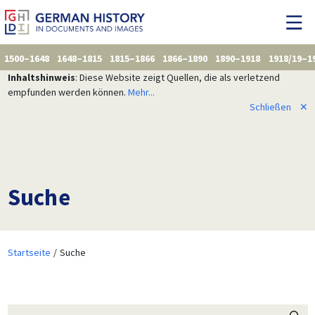
1500–1648
1648–1815
1815–1866
1866–1890
1890–1918
1918/19–1
Inhaltshinweis
: Diese Website zeigt Quellen, die als verletzend
empfunden werden können.
Mehr...
Schließen
✕
Suche
Startseite
Suche