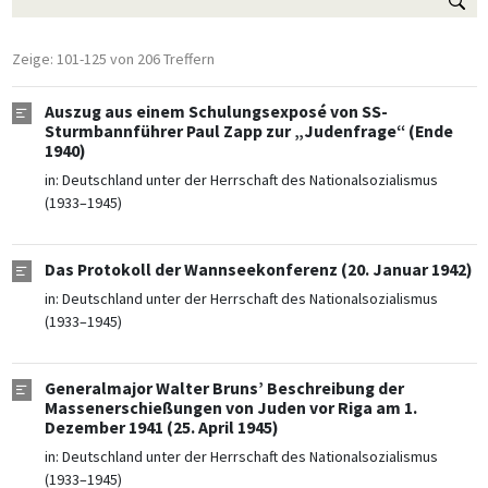
Zeige: 101-125 von 206 Treffern
Auszug aus einem Schulungsexposé von SS-
Sturmbannführer Paul Zapp zur „Judenfrage“ (Ende
1940)
in:
Deutschland unter der Herrschaft des Nationalsozialismus
(1933–1945)
Das Protokoll der Wannseekonferenz (20. Januar 1942)
in:
Deutschland unter der Herrschaft des Nationalsozialismus
(1933–1945)
Generalmajor Walter Bruns’ Beschreibung der
Massenerschießungen von Juden vor Riga am 1.
Dezember 1941 (25. April 1945)
in:
Deutschland unter der Herrschaft des Nationalsozialismus
(1933–1945)