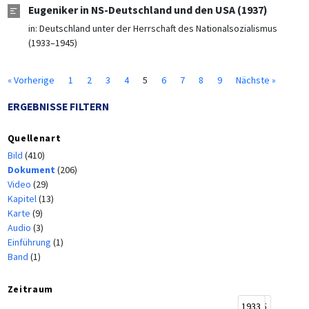
Eugeniker in NS-Deutschland und den USA (1937)
in:
Deutschland unter der Herrschaft des Nationalsozialismus
(1933–1945)
« Vorherige
1
2
3
4
5
6
7
8
9
Nächste »
ERGEBNISSE FILTERN
Quellenart
Bild
(410)
Dokument
(206)
Video
(29)
Kapitel
(13)
Karte
(9)
Audio
(3)
Einführung
(1)
Band
(1)
Zeitraum
1933
1945