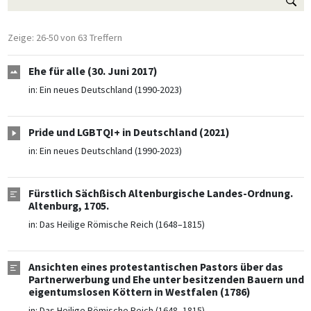
Zeige: 26-50 von 63 Treffern
Ehe für alle (30. Juni 2017)
in:
Ein neues Deutschland (1990-2023)
Pride und LGBTQI+ in Deutschland (2021)
in:
Ein neues Deutschland (1990-2023)
Fürstlich Sächßisch Altenburgische Landes-Ordnung.
Altenburg, 1705.
in:
Das Heilige Römische Reich (1648–1815)
Ansichten eines protestantischen Pastors über das
Partnerwerbung und Ehe unter besitzenden Bauern und
eigentumslosen Köttern in Westfalen (1786)
in:
Das Heilige Römische Reich (1648–1815)