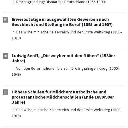
in:
Reichsgründung: Bismarcks Deutschland (1866-1890)
Erwerbstätige in ausgewählten Gewerben nach
Geschlecht und Stellung im Beruf (1895 und 1907)
in:
Das Wilhelminische Kaiserreich und der Erste Weltkrieg (1890–
1918)
Ludwig Senfl, „Die weyber mit den flöhen“ (1530er
Jahre)
in:
Von den Reformationen bis zum Dreißigjährigen Krieg (1500–
1648)
Höhere Schulen für Mädchen: Katholische und
protestantische Mädchenschulen (Ende 1880/90er
Jahre)
in:
Das Wilhelminische Kaiserreich und der Erste Weltkrieg (1890–
1918)