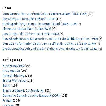
Band
Vom Vormärz bis zur Preußischen Vorherrschaft (1815–1866)
(18)
Die Weimarer Republik (1918/19–1933)
(14)
Reichsgründung: Bismarcks Deutschland (1866-1890)
(7)
Ein neues Deutschland (1990-2023)
(6)
Das Heilige Römische Reich (1648–1815)
(6)
Das Wilhelminische Kaiserreich und der Erste Weltkrieg (1890–1918)
(6)
Von den Reformationen bis zum Dreißigjährigen Krieg (1500–1648)
(4)
Die Besatzungszeit und die Entstehung zweier Staaten (1945–1961)
(2)
Schlagwort
Nachkriegszeit
(204)
Propaganda
(195)
Antisemitismus
(193)
Erster Weltkrieg
(189)
Berlin
(181)
Bundesrepublik Deutschland
(165)
Deutsche Demokratische Republik (DDR)
(159)
Frauen
(156)
Wahlen
(151)