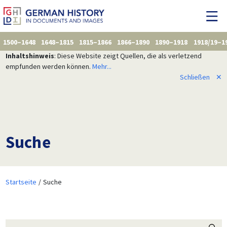
1500–1648
1648–1815
1815–1866
1866–1890
1890–1918
1918/19–1
Inhaltshinweis
: Diese Website zeigt Quellen, die als verletzend
empfunden werden können.
Mehr...
Schließen
✕
Suche
Startseite
Suche