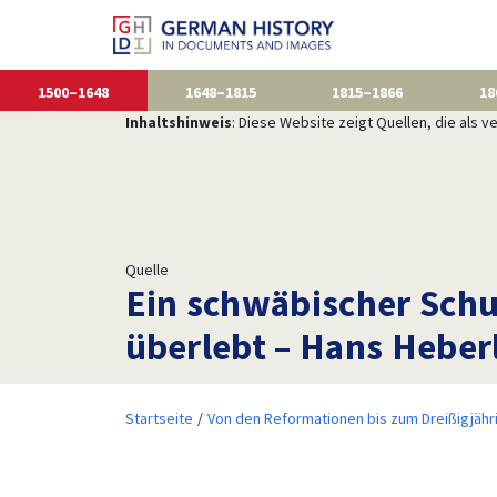
1500–1648
1648–1815
1815–1866
18
Inhaltshinweis
: Diese Website zeigt Quellen, die als
Quelle
Ein schwäbischer Schu
überlebt – Hans Heber
Startseite
Von den Reformationen bis zum Dreißigjähr