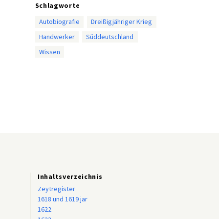
Schlagworte
Autobiografie
Dreißigjähriger Krieg
Handwerker
Süddeutschland
Wissen
Inhaltsverzeichnis
Zeytregister
1618 und 1619 jar
1622