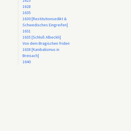
1623
1628
1635
1630 [Restitutionsedikt &
Schwedisches Eingreifen]
1631
1635 [Schloß Albeckh]
Von dem Bragischen friden
1638 [Kanibalismus in
Breisach]
1640