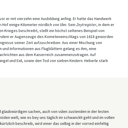
or er mit vierzehn eine Ausbildung anfing. Er hatte das Handwerk
 Hof einige Kilometer nördlich von Ulm. Sein
Zeytregister
, in dem er
Krieges beschreibt, stellt ein höchst seltenes Beispiel von
 Nachdem er Augenzeuge des Kometeneinschlags von 1618 geworden
eignisse seiner Zeit aufzuschreiben. Aus einer Mischung von
 und Informationen aus Flugblättern gelang es ihm, eine
 Nachrichten aus dem Kaiserreich zusammenzutragen. Auf
angel und Exil, sowie den Tod von sieben Kindern. Heberle starb
d glaubwürdigen sachen, auch von vülen zustenden in der lesten
öden welt, wie es bey uns täglich im schwanckh geht und im vollen
 kürtzlich beschreib, wird einer das selbig in der vorred einfeltig