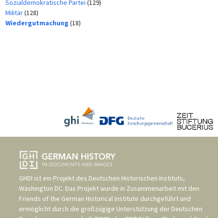
Sozialdemokratische Partei
(129)
Militär
(128)
Wiedergutmachung
(18)
GHDI ist ein Projekt des
Deutschen Historischen Instituts,
Washington DC
. Das Projekt wurde in Zusammenarbeit mit den
Friends of the German Historical Institute
durchgeführt und
ermöglicht durch die großzügige Unterstützung der
Deutschen