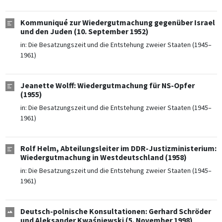
Kommuniqué zur Wiedergutmachung gegenüber Israel
und den Juden (10. September 1952)
in:
Die Besatzungszeit und die Entstehung zweier Staaten (1945–
1961)
Jeanette Wolff: Wiedergutmachung für NS-Opfer
(1955)
in:
Die Besatzungszeit und die Entstehung zweier Staaten (1945–
1961)
Rolf Helm, Abteilungsleiter im DDR-Justizministerium:
Wiedergutmachung in Westdeutschland (1958)
in:
Die Besatzungszeit und die Entstehung zweier Staaten (1945–
1961)
Deutsch-polnische Konsultationen: Gerhard Schröder
und Aleksander Kwaśniewski (5. November 1998)