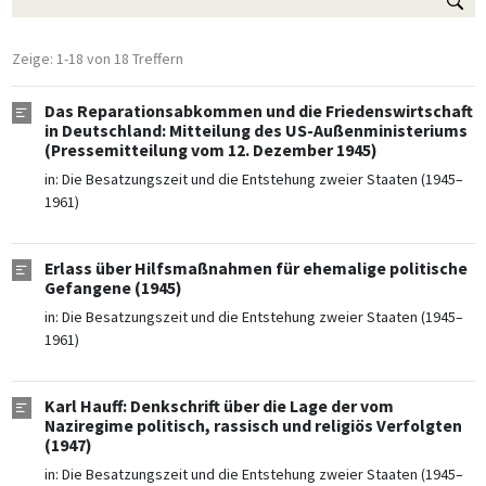
Zeige: 1-18 von 18 Treffern
Das Reparationsabkommen und die Friedenswirtschaft
in Deutschland: Mitteilung des US-Außenministeriums
(Pressemitteilung vom 12. Dezember 1945)
in:
Die Besatzungszeit und die Entstehung zweier Staaten (1945–
1961)
Erlass über Hilfsmaßnahmen für ehemalige politische
Gefangene (1945)
in:
Die Besatzungszeit und die Entstehung zweier Staaten (1945–
1961)
Karl Hauff: Denkschrift über die Lage der vom
Naziregime politisch, rassisch und religiös Verfolgten
(1947)
in:
Die Besatzungszeit und die Entstehung zweier Staaten (1945–