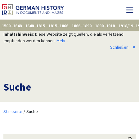
1500–1648
1648–1815
1815–1866
1866–1890
1890–1918
1918/19–1
Inhaltshinweis
: Diese Website zeigt Quellen, die als verletzend
empfunden werden können.
Mehr...
Schließen
✕
Suche
Startseite
Suche