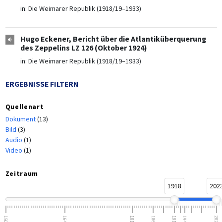
in:
Die Weimarer Republik (1918/19–1933)
Hugo Eckener, Bericht über die Atlantiküberquerung
des Zeppelins LZ 126 (Oktober 1924)
in:
Die Weimarer Republik (1918/19–1933)
ERGEBNISSE FILTERN
Quellenart
Dokument
(13)
Bild
(3)
Audio
(1)
Video
(1)
Zeitraum
1918
202
1500
1648
1815
1866
1918
1945
2023