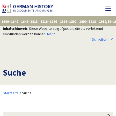
1500–1648
1648–1815
1815–1866
1866–1890
1890–1918
1918/19–1
Inhaltshinweis
: Diese Website zeigt Quellen, die als verletzend
empfunden werden können.
Mehr...
Schließen
✕
Suche
Startseite
Suche