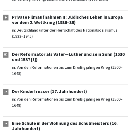
Private Filmaufnahmen II: Jüdisches Leben in Europa
vor dem 2. Weltkrieg (1936–39)
in:
Deutschland unter der Herrschaft des Nationalsozialismus
(1933–1945)
Der Reformator als Vater—Luther und sein Sohn (1530
und 1537 [?])
in:
Von den Reformationen bis zum Dreißigjährigen Krieg (1500–
1648)
Der Kinderfresser (17. Jahrhundert)
in:
Von den Reformationen bis zum Dreißigjährigen Krieg (1500–
1648)
Eine Schule in der Wohnung des Schulmeisters (16.
Jahrhundert)