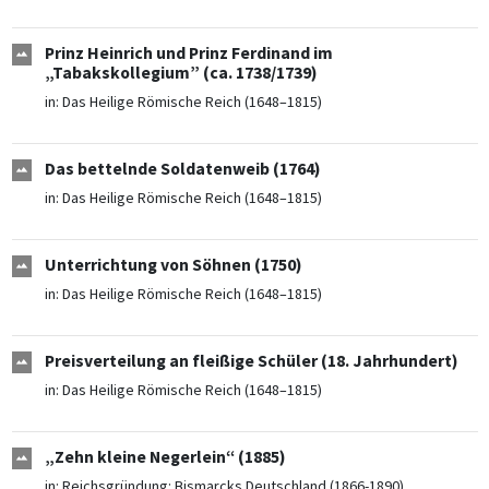
Prinz Heinrich und Prinz Ferdinand im
„Tabakskollegium” (ca. 1738/1739)
in:
Das Heilige Römische Reich (1648–1815)
Das bettelnde Soldatenweib (1764)
in:
Das Heilige Römische Reich (1648–1815)
Unterrichtung von Söhnen (1750)
in:
Das Heilige Römische Reich (1648–1815)
Preisverteilung an fleißige Schüler (18. Jahrhundert)
in:
Das Heilige Römische Reich (1648–1815)
„Zehn kleine Negerlein“ (1885)
in:
Reichsgründung: Bismarcks Deutschland (1866-1890)