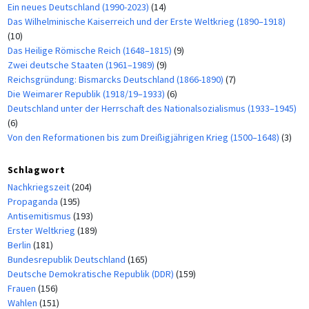
Ein neues Deutschland (1990-2023)
(14)
Das Wilhelminische Kaiserreich und der Erste Weltkrieg (1890–1918)
(10)
Das Heilige Römische Reich (1648–1815)
(9)
Zwei deutsche Staaten (1961–1989)
(9)
Reichsgründung: Bismarcks Deutschland (1866-1890)
(7)
Die Weimarer Republik (1918/19–1933)
(6)
Deutschland unter der Herrschaft des Nationalsozialismus (1933–1945)
(6)
Von den Reformationen bis zum Dreißigjährigen Krieg (1500–1648)
(3)
Schlagwort
Nachkriegszeit
(204)
Propaganda
(195)
Antisemitismus
(193)
Erster Weltkrieg
(189)
Berlin
(181)
Bundesrepublik Deutschland
(165)
Deutsche Demokratische Republik (DDR)
(159)
Frauen
(156)
Wahlen
(151)