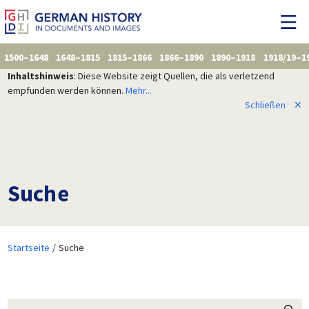
1500–1648
1648–1815
1815–1866
1866–1890
1890–1918
1918/19–1
Inhaltshinweis
: Diese Website zeigt Quellen, die als verletzend
empfunden werden können.
Mehr...
Schließen
✕
Suche
Startseite
Suche