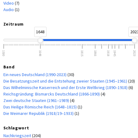
Video
(7)
Audio
(1)
Zeitraum
1648
202
1500
1648
1815
1866
1918
1945
2023
Band
Ein neues Deutschland (1990-2023)
(30)
Die Besatzungszeit und die Entstehung zweier Staaten (1945–1961)
(20)
Das Wilhelminische Kaiserreich und der Erste Weltkrieg (1890–1918)
(6)
Reichsgründung: Bismarcks Deutschland (1866-1890)
(4)
Zwei deutsche Staaten (1961–1989)
(4)
Das Heilige Römische Reich (1648–1815)
(1)
Die Weimarer Republik (1918/19–1933)
(1)
Schlagwort
Nachkriegszeit
(204)