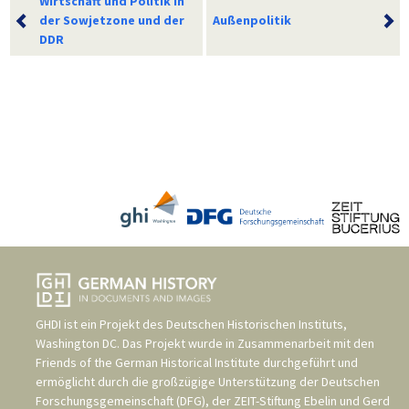
Wirtschaft und Politik in
der Sowjetzone und der
Außenpolitik
DDR
GHDI ist ein Projekt des
Deutschen Historischen Instituts,
Washington DC
. Das Projekt wurde in Zusammenarbeit mit den
Friends of the German Historical Institute
durchgeführt und
ermöglicht durch die großzügige Unterstützung der
Deutschen
Forschungsgemeinschaft (DFG)
, der
ZEIT-Stiftung Ebelin und Gerd