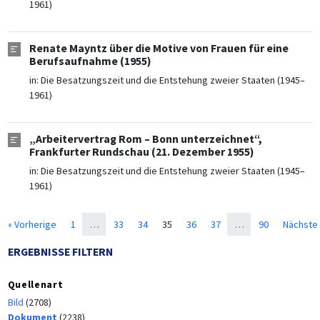
1961)
Renate Mayntz über die Motive von Frauen für eine
Berufsaufnahme (1955)
in:
Die Besatzungszeit und die Entstehung zweier Staaten (1945–
1961)
„Arbeitervertrag Rom – Bonn unterzeichnet“,
Frankfurter Rundschau (21. Dezember 1955)
in:
Die Besatzungszeit und die Entstehung zweier Staaten (1945–
1961)
« Vorherige
1
…
33
34
35
36
37
…
90
Nächste 
ERGEBNISSE FILTERN
Quellenart
Bild
(2708)
Dokument
(2238)