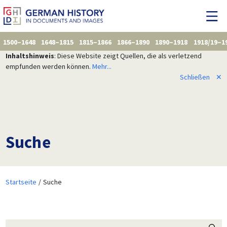
1500–1648
1648–1815
1815–1866
1866–1890
1890–1918
1918/19–1
Inhaltshinweis
: Diese Website zeigt Quellen, die als verletzend
empfunden werden können.
Mehr...
Schließen
✕
Suche
Startseite
Suche