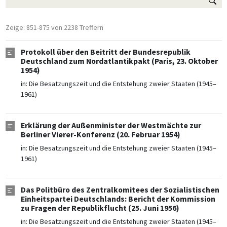
Zeige: 851-875 von 2238 Treffern
Protokoll über den Beitritt der Bundesrepublik
Deutschland zum Nordatlantikpakt (Paris, 23. Oktober
1954)
in:
Die Besatzungszeit und die Entstehung zweier Staaten (1945–
1961)
Erklärung der Außenminister der Westmächte zur
Berliner Vierer-Konferenz (20. Februar 1954)
in:
Die Besatzungszeit und die Entstehung zweier Staaten (1945–
1961)
Das Politbüro des Zentralkomitees der Sozialistischen
Einheitspartei Deutschlands: Bericht der Kommission
zu Fragen der Republikflucht (25. Juni 1956)
in:
Die Besatzungszeit und die Entstehung zweier Staaten (1945–