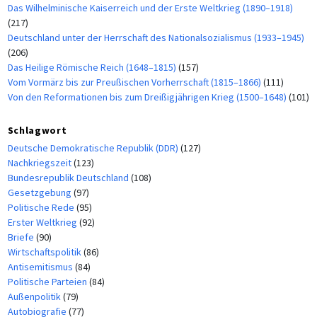
Das Wilhelminische Kaiserreich und der Erste Weltkrieg (1890–1918)
(217)
Deutschland unter der Herrschaft des Nationalsozialismus (1933–1945)
(206)
Das Heilige Römische Reich (1648–1815)
(157)
Vom Vormärz bis zur Preußischen Vorherrschaft (1815–1866)
(111)
Von den Reformationen bis zum Dreißigjährigen Krieg (1500–1648)
(101)
Schlagwort
Deutsche Demokratische Republik (DDR)
(127)
Nachkriegszeit
(123)
Bundesrepublik Deutschland
(108)
Gesetzgebung
(97)
Politische Rede
(95)
Erster Weltkrieg
(92)
Briefe
(90)
Wirtschaftspolitik
(86)
Antisemitismus
(84)
Politische Parteien
(84)
Außenpolitik
(79)
Autobiografie
(77)