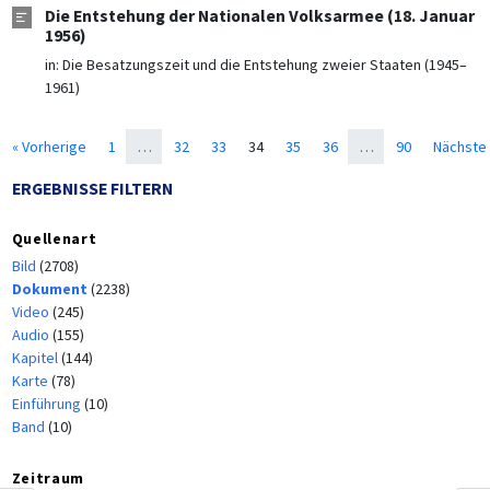
Die Entstehung der Nationalen Volksarmee (18. Januar
1956)
in:
Die Besatzungszeit und die Entstehung zweier Staaten (1945–
1961)
« Vorherige
1
…
32
33
34
35
36
…
90
Nächste 
ERGEBNISSE FILTERN
Quellenart
Bild
(2708)
Dokument
(2238)
Video
(245)
Audio
(155)
Kapitel
(144)
Karte
(78)
Einführung
(10)
Band
(10)
Zeitraum