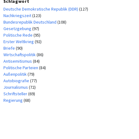
Schlagwort
Deutsche Demokratische Republik (DDR)
(127)
Nachkriegszeit
(123)
Bundesrepublik Deutschland
(108)
Gesetzgebung
(97)
Politische Rede
(95)
Erster Weltkrieg
(92)
Briefe
(90)
Wirtschaftspolitik
(86)
Antisemitismus
(84)
Politische Parteien
(84)
Außenpolitik
(79)
Autobiografie
(77)
Journalismus
(72)
Schriftsteller
(69)
Regierung
(68)