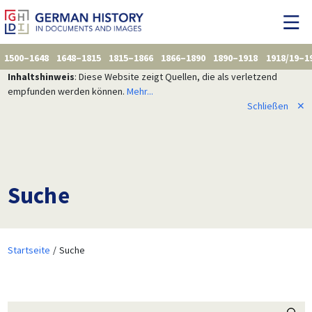
1500–1648
1648–1815
1815–1866
1866–1890
1890–1918
1918/19–1
Inhaltshinweis
: Diese Website zeigt Quellen, die als verletzend
empfunden werden können.
Mehr...
Schließen
✕
Suche
Startseite
Suche