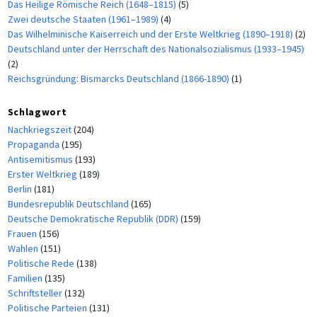
Das Heilige Römische Reich (1648–1815)
(5)
Zwei deutsche Staaten (1961–1989)
(4)
Das Wilhelminische Kaiserreich und der Erste Weltkrieg (1890–1918)
(2)
Deutschland unter der Herrschaft des Nationalsozialismus (1933–1945)
(2)
Reichsgründung: Bismarcks Deutschland (1866-1890)
(1)
Schlagwort
Nachkriegszeit
(204)
Propaganda
(195)
Antisemitismus
(193)
Erster Weltkrieg
(189)
Berlin
(181)
Bundesrepublik Deutschland
(165)
Deutsche Demokratische Republik (DDR)
(159)
Frauen
(156)
Wahlen
(151)
Politische Rede
(138)
Familien
(135)
Schriftsteller
(132)
Politische Parteien
(131)