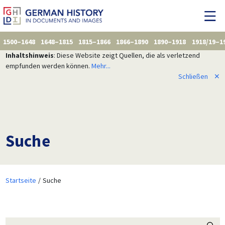
1500–1648
1648–1815
1815–1866
1866–1890
1890–1918
1918/19–1
Inhaltshinweis
: Diese Website zeigt Quellen, die als verletzend
empfunden werden können.
Mehr...
Schließen
✕
Suche
Startseite
Suche